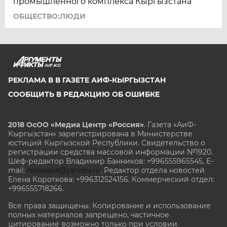
промышленного комплекса Кыргызстана
ОБЩЕСТВО:ЛЮДИ
AIF.KG
РЕКЛАМА В В ГАЗЕТЕ АИФ-КЫРГЫЗСТАН
СООБЩИТЬ В РЕДАКЦИЮ ОБ ОШИБКЕ
2018 ОсОО «Медиа Центр «Россия»
. Газета «АиФ-
Кыргызстан» зарегистрирована в Министерстве
юстиций Кыргызской Республики. Свидетельство о
регистрации средства массовой информации №1920.
Шеф-редактор Владимир Банников: +996555965545, E-
mail:
newsasia@yandex.ru
. Редактор отдела новостей
Елена Короткова: +996312524156. Коммерческий отдел:
+996555718266.
Все права защищены. Копирование и использование
полных материалов запрещено, частичное
цитирование возможно только при условии