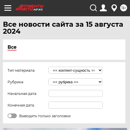
ЧЕРНОЗЕМЬЕ
16+
AIF.KG
ЧИТА
ЮГРА
Все новости сайта за 15 августа
2024
ЯКУТИЯ
ЯМАЛ
Все
ЯРОСЛАВЛЬ
Тип материала:
Рубрика:
Начальная дата:
Конечная дата:
Выводить только заголовки