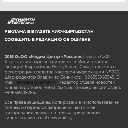
AIF.KG
РЕКЛАМА В В ГАЗЕТЕ АИФ-КЫРГЫЗСТАН
СООБЩИТЬ В РЕДАКЦИЮ ОБ ОШИБКЕ
2018 ОсОО «Медиа Центр «Россия»
. Газета «АиФ-
Кыргызстан» зарегистрирована в Министерстве
юстиций Кыргызской Республики. Свидетельство о
регистрации средства массовой информации №1920.
Шеф-редактор Владимир Банников: +996555965545, E-
mail:
newsasia@yandex.ru
. Редактор отдела новостей
Елена Короткова: +996312524156. Коммерческий отдел:
+996555718266.
Все права защищены. Копирование и использование
полных материалов запрещено, частичное
цитирование возможно только при условии
гиперссылки на сайт www.aif.kg.