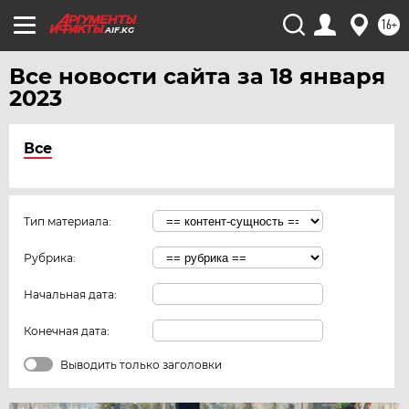
ЧИТА
16+
AIF.KG
ЮГРА
ЯКУТИЯ
Все новости сайта за 18 января
2023
ЯМАЛ
ЯРОСЛАВЛЬ
Все
Тип материала:
Рубрика:
Начальная дата:
Конечная дата:
Выводить только заголовки