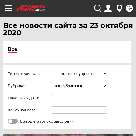
ЧЕРНОЗЕМЬЕ
16+
AIF.KG
ЧИТА
ЮГРА
Все новости сайта за 23 октября
2020
ЯКУТИЯ
ЯМАЛ
Все
ЯРОСЛАВЛЬ
Тип материала:
Рубрика:
Начальная дата:
Конечная дата:
Выводить только заголовки