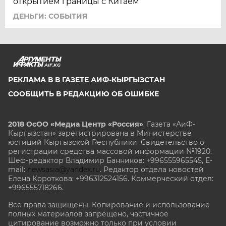
открытием границы с Китаем
ДЕНЬГИ: СОБЫТИЯ
AIF.KG
РЕКЛАМА В В ГАЗЕТЕ АИФ-КЫРГЫЗСТАН
СООБЩИТЬ В РЕДАКЦИЮ ОБ ОШИБКЕ
2018 ОсОО «Медиа Центр «Россия»
. Газета «АиФ-
Кыргызстан» зарегистрирована в Министерстве
юстиций Кыргызской Республики. Свидетельство о
регистрации средства массовой информации №1920.
Шеф-редактор Владимир Банников: +996555965545, E-
mail:
newsasia@yandex.ru
. Редактор отдела новостей
Елена Короткова: +996312524156. Коммерческий отдел:
+996555718266.
Все права защищены. Копирование и использование
полных материалов запрещено, частичное
цитирование возможно только при условии