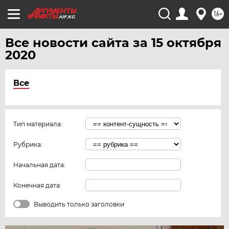
ЧИТА
16+
AIF.KG
ЮГРА
ЯКУТИЯ
Все новости сайта за 15 октября
2020
ЯМАЛ
ЯРОСЛАВЛЬ
Все
Тип материала:
Рубрика:
Начальная дата:
Конечная дата:
Выводить только заголовки