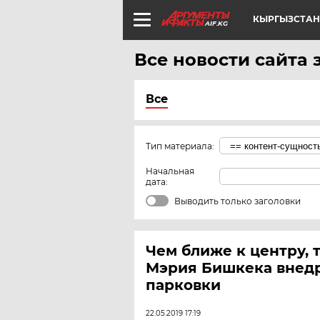
КЫРГЫЗСТАН
AIF.KG
Все новости сайта з
Все
Тип материала:
Начальная
дата:
Выводить только заголовки
Чем ближе к центру, 
Мэрия Бишкека внед
парковки
22.05.2019 17:19