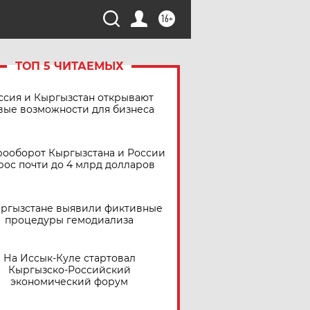
16+
ТОП 5 ЧИТАЕМЫХ
ссия и Кыргызстан открывают
вые возможности для бизнеса
рооборот Кыргызстана и России
рос почти до 4 млрд долларов
ыргызстане выявили фиктивные
процедуры гемодиализа
На Иссык-Куле стартовал
Кыргызско-Российский
экономический форум