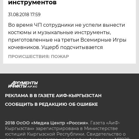
инструментов
31.08.2018 17:59
Во время ЧП сотрудники не успели вынести
костюмы и музыкальные инструменты,
приготовленные на третьи Всемирные Игры
кочевников. Ущерб подсчитывается
ПРОИСШЕСТВИЯ: ПОЖАР
AIF.KG
РЕКЛАМА В В ГАЗЕТЕ АИФ-КЫРГЫЗСТАН
СООБЩИТЬ В РЕДАКЦИЮ ОБ ОШИБКЕ
2018 ОсОО «Медиа Центр «Россия»
. Газета «АиФ-
Кыргызстан» зарегистрирована в Министерстве
юстиций Кыргызской Республики. Свидетельство о