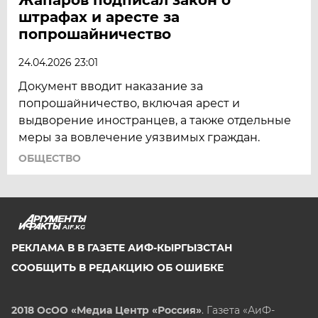
штрафах и аресте за
ЯМАЛ
попрошайничество
ЯРОСЛАВЛЬ
24.04.2026 23:01
Документ вводит наказание за
попрошайничество, включая арест и
выдворение иностранцев, а также отдельные
меры за вовлечение уязвимых граждан.
ОБЩЕСТВО
AIF.KG
РЕКЛАМА В В ГАЗЕТЕ АИФ-КЫРГЫЗСТАН
СООБЩИТЬ В РЕДАКЦИЮ ОБ ОШИБКЕ
2018 ОсОО «Медиа Центр «Россия»
. Газета «АиФ-