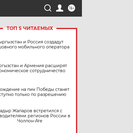
16+
ТОП 5 ЧИТАЕМЫХ
ыргызстан и Россия создадут
шовного мобильного оператора
ргызстан и Армения расширят
ономическое сотрудничество
ождение на пик Победы станет
ступно только по разрешению
адыр Жапаров встретился с
водителями регионов России в
Чолпон-Ате