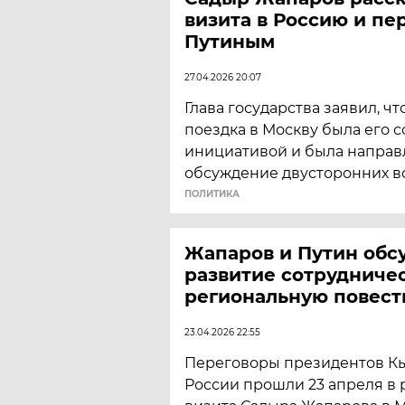
визита в Россию и пе
Путиным
27.04.2026 20:07
Глава государства заявил, чт
поездка в Москву была его 
инициативой и была направ
обсуждение двусторонних в
ПОЛИТИКА
Жапаров и Путин обс
развитие сотрудничес
региональную повест
23.04.2026 22:55
Переговоры президентов Кы
России прошли 23 апреля в 