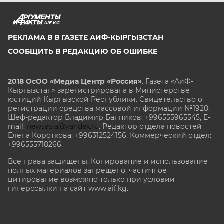
AIF.KG
РЕКЛАМА В В ГАЗЕТЕ АИФ-КЫРГЫЗСТАН
СООБЩИТЬ В РЕДАКЦИЮ ОБ ОШИБКЕ
2018 ОсОО «Медиа Центр «Россия»
. Газета «АиФ-
Кыргызстан» зарегистрирована в Министерстве
юстиций Кыргызской Республики. Свидетельство о
регистрации средства массовой информации №1920.
Шеф-редактор Владимир Банников: +996555965545, E-
mail:
newsasia@yandex.ru
. Редактор отдела новостей
Елена Короткова: +996312524156. Коммерческий отдел:
+996555718266.
Все права защищены. Копирование и использование
полных материалов запрещено, частичное
цитирование возможно только при условии
гиперссылки на сайт www.aif.kg.
stat@aif.ru