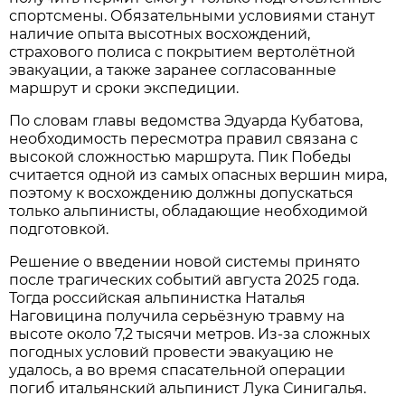
спортсмены. Обязательными условиями станут
наличие опыта высотных восхождений,
страхового полиса с покрытием вертолётной
эвакуации, а также заранее согласованные
маршрут и сроки экспедиции.
По словам главы ведомства Эдуарда Кубатова,
необходимость пересмотра правил связана с
высокой сложностью маршрута. Пик Победы
считается одной из самых опасных вершин мира,
поэтому к восхождению должны допускаться
только альпинисты, обладающие необходимой
подготовкой.
Решение о введении новой системы принято
после трагических событий августа 2025 года.
Тогда российская альпинистка Наталья
Наговицина получила серьёзную травму на
высоте около 7,2 тысячи метров. Из-за сложных
погодных условий провести эвакуацию не
удалось, а во время спасательной операции
погиб итальянский альпинист Лука Синигалья.