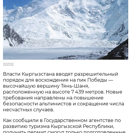
www
Власти Кыргызстана вводят разрешительный
порядок для восхождения на пик Победы —
высочайшую вершину Тянь-Шаня,
расположенную на высоте 7 439 метров. Новые
требования направлены на повышение
безопасности альпинистов и сокращение числа
несчастных случаев.
Как сообщили в Государственном агентстве по
развитию туризма Кыргызской Республики,
получить пермит смогут только подготовленные