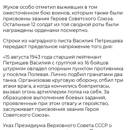
Жуков особо отметил выживших в том
ожесточённом бою воинов, которым также были
присвоены звания Героев Советского Союза.
Остальные 12 солдат из той сводной роты были
награждены орденами посмертно.
Строки из наградного листа Василия Петрищева
передают предельное напряжение того дня:
«15 августа 1943 года старший лейтенант
Петрищев Василий с группой из 16 бойцов
штурмом овладел опорным пунктом противника
у посёлка Полевая. Лично подбил гранатами два
танка. Организовав круговую оборону, отбил три
атаки врага, а когда кончились боеприпасы,
вызвал огонь артиллерии полка на себя. За
образцовое выполнение боевых заданий,
проявленные при этом отвагу и геройство,
заслуживает присвоения звания Героя
Советского Союза».
Указ Президиума Верховного Совета СССР о