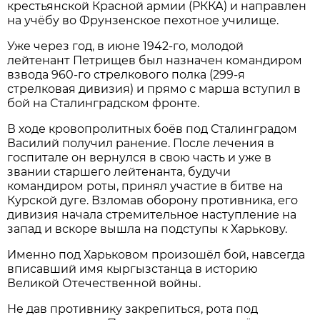
крестьянской Красной армии (РККА) и направлен
на учёбу во Фрунзенское пехотное училище.
Уже через год, в июне 1942-го, молодой
лейтенант Петрищев был назначен командиром
взвода 960-го стрелкового полка (299-я
стрелковая дивизия) и прямо с марша вступил в
бой на Сталинградском фронте.
В ходе кровопролитных боёв под Сталинградом
Василий получил ранение. После лечения в
госпитале он вернулся в свою часть и уже в
звании старшего лейтенанта, будучи
командиром роты, принял участие в битве на
Курской дуге. Взломав оборону противника, его
дивизия начала стремительное наступление на
запад и вскоре вышла на подступы к Харькову.
Именно под Харьковом произошёл бой, навсегда
вписавший имя кыргызстанца в историю
Великой Отечественной войны.
Не дав противнику закрепиться, рота под