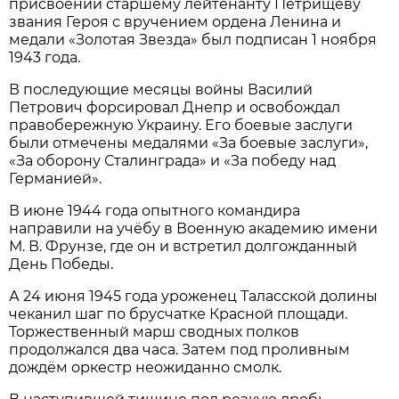
присвоении старшему лейтенанту Петрищеву
звания Героя с вручением ордена Ленина и
медали «Золотая Звезда» был подписан 1 ноября
1943 года.
В последующие месяцы войны Василий
Петрович форсировал Днепр и освобождал
правобережную Украину. Его боевые заслуги
были отмечены медалями «За боевые заслуги»,
«За оборону Сталинграда» и «За победу над
Германией».
В июне 1944 года опытного командира
направили на учёбу в Военную академию имени
М. В. Фрунзе, где он и встретил долгожданный
День Победы.
А 24 июня 1945 года уроженец Таласской долины
чеканил шаг по брусчатке Красной площади.
Торжественный марш сводных полков
продолжался два часа. Затем под проливным
дождём оркестр неожиданно смолк.