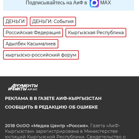
Подписывайтесь на АиФ в
MAX
ДЕНЬГИ
ДЕНЬГИ: События
Российская Федерация
Кыргызская Республика
Адылбек Касымалиев
кыргызско-российский форум
AIF.KG
РЕКЛАМА В В ГАЗЕТЕ АИФ-КЫРГЫЗСТАН
СООБЩИТЬ В РЕДАКЦИЮ ОБ ОШИБКЕ
2018 ОсОО «Медиа Центр «Россия»
. Газета «АиФ-
Кыргызстан» зарегистрирована в Министерстве
юстиций Кыргызской Республики. Свидетельство о