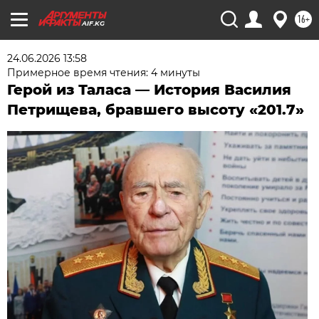
16+
AIF.KG
24.06.2026 13:58
Примерное время чтения: 4 минуты
Герой из Таласа — История Василия
Петрищева, бравшего высоту «201.7»