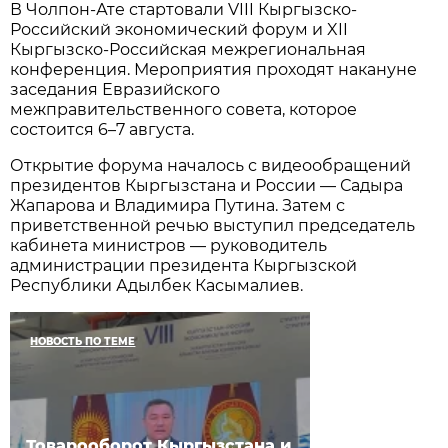
В Чолпон-Ате стартовали VIII Кыргызско-
Российский экономический форум и XII
Кыргызско-Российская межрегиональная
конференция. Мероприятия проходят накануне
заседания Евразийского
межправительственного совета, которое
состоится 6–7 августа.
Открытие форума началось с видеообращений
президентов Кыргызстана и России — Садыра
Жапарова и Владимира Путина. Затем с
приветственной речью выступил председатель
кабинета министров — руководитель
администрации президента Кыргызской
Республики Адылбек Касымалиев.
НОВОСТЬ ПО ТЕМЕ
Товарооборот Кыргызстана и