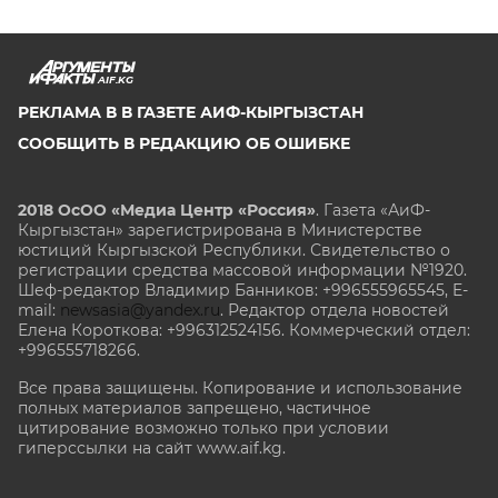
AIF.KG
РЕКЛАМА В В ГАЗЕТЕ АИФ-КЫРГЫЗСТАН
СООБЩИТЬ В РЕДАКЦИЮ ОБ ОШИБКЕ
2018 ОсОО «Медиа Центр «Россия»
. Газета «АиФ-
Кыргызстан» зарегистрирована в Министерстве
юстиций Кыргызской Республики. Свидетельство о
регистрации средства массовой информации №1920.
Шеф-редактор Владимир Банников: +996555965545, E-
mail:
newsasia@yandex.ru
. Редактор отдела новостей
Елена Короткова: +996312524156. Коммерческий отдел:
+996555718266.
Все права защищены. Копирование и использование
полных материалов запрещено, частичное
цитирование возможно только при условии
гиперссылки на сайт www.aif.kg.