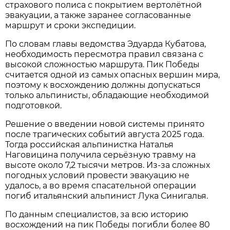
страхового полиса с покрытием вертолётной
эвакуации, а также заранее согласованные
маршрут и сроки экспедиции.
По словам главы ведомства Эдуарда Кубатова,
необходимость пересмотра правил связана с
высокой сложностью маршрута. Пик Победы
считается одной из самых опасных вершин мира,
поэтому к восхождению должны допускаться
только альпинисты, обладающие необходимой
подготовкой.
Решение о введении новой системы принято
после трагических событий августа 2025 года.
Тогда российская альпинистка Наталья
Наговицина получила серьёзную травму на
высоте около 7,2 тысячи метров. Из-за сложных
погодных условий провести эвакуацию не
удалось, а во время спасательной операции
погиб итальянский альпинист Лука Синигалья.
По данным специалистов, за всю историю
восхождений на пик Победы погибли более 80