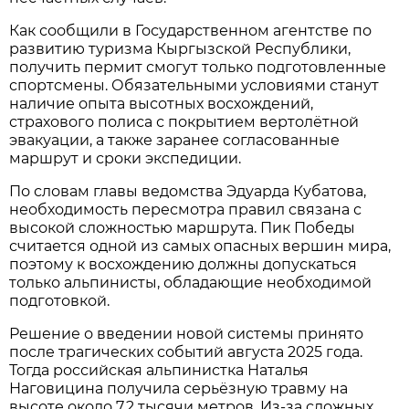
Как сообщили в Государственном агентстве по
развитию туризма Кыргызской Республики,
получить пермит смогут только подготовленные
спортсмены. Обязательными условиями станут
наличие опыта высотных восхождений,
страхового полиса с покрытием вертолётной
эвакуации, а также заранее согласованные
маршрут и сроки экспедиции.
По словам главы ведомства Эдуарда Кубатова,
необходимость пересмотра правил связана с
высокой сложностью маршрута. Пик Победы
считается одной из самых опасных вершин мира,
поэтому к восхождению должны допускаться
только альпинисты, обладающие необходимой
подготовкой.
Решение о введении новой системы принято
после трагических событий августа 2025 года.
Тогда российская альпинистка Наталья
Наговицина получила серьёзную травму на
высоте около 7,2 тысячи метров. Из-за сложных