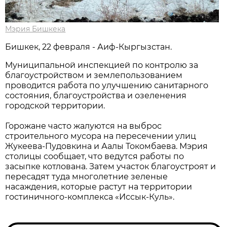
Мэрия Бишкека
Бишкек, 22 февраля - Аиф-Кыргызстан.
Муниципальной инспекцией по контролю за
благоустройством и землепользованием
проводится работа по улучшению санитарного
состояния, благоустройства и озеленения
городской территории.
Горожане часто жалуются на выброс
строительного мусора на пересечении улиц
Жукеева-Пудовкина и Аалы Токомбаева. Мэрия
столицы сообщает, что ведутся работы по
засыпке котлована. Затем участок благоустроят и
пересадят туда многолетние зеленые
насаждения, которые растут на территории
гостиничного-комплекса «Иссык-Куль».