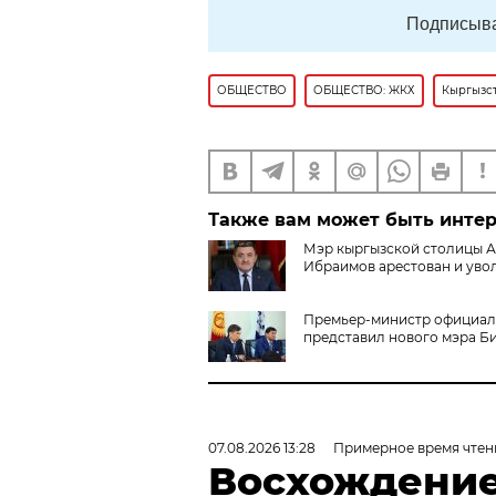
Подписыва
ОБЩЕСТВО
ОБЩЕСТВО: ЖКХ
Кыргызс
Также вам может быть инте
Мэр кыргызской столицы 
Ибраимов арестован и уво
Премьер-министр официа
представил нового мэра Б
07.08.2026 13:28
Примерное время чтен
Восхождение