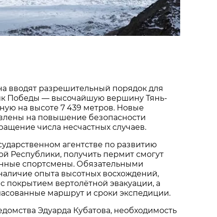
на вводят разрешительный порядок для
ик Победы — высочайшую вершину Тянь-
ую на высоте 7 439 метров. Новые
влены на повышение безопасности
ращение числа несчастных случаев.
сударственном агентстве по развитию
й Республики, получить пермит смогут
енные спортсмены. Обязательными
наличие опыта высотных восхождений,
 с покрытием вертолётной эвакуации, а
ласованные маршрут и сроки экспедиции.
едомства Эдуарда Кубатова, необходимость