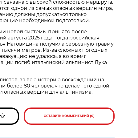
 связана с высокой сложностью маршрута.
тся одной из самых опасных вершин мира,
ению должны допускаться только
дающие необходимой подготовкой.
ии новой системы принято после
й августа 2025 года. Тогда российская
лья Наговицина получила серьёзную травму
,2 тысячи метров. Из-за сложных погодных
эвакуацию не удалось, а во время
ации погиб итальянский альпинист Лука
истов, за всю историю восхождений на
и более 80 человек, что делает его одной
и опасных вершин для альпинизма.
ОСТАВИТЬ КОММЕНТАРИЙ (0)