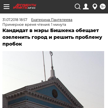
16+
AIF.KG
31.07.2018 18:57
Екатерина Пантелеева
Примерное время чтения: 1 минута
Кандидат в мэры Бишкека обещает
озеленить город и решить проблему
пробок