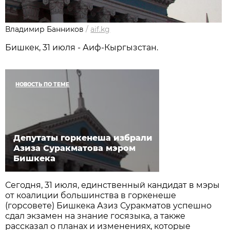
Владимир Банников
/
aif.kg
Бишкек, 31 июля - Аиф-Кыргызстан.
НОВОСТЬ ПО ТЕМЕ
Депутаты горкенеша избрали
Азиза Суракматова мэром
Бишкека
Сегодня, 31 июля, единственный кандидат в мэры
от коалиции большинства в горкенеше
(горсовете) Бишкека Азиз Суракматов успешно
сдал экзамен на знание госязыка, а также
рассказал о планах и изменениях, которые