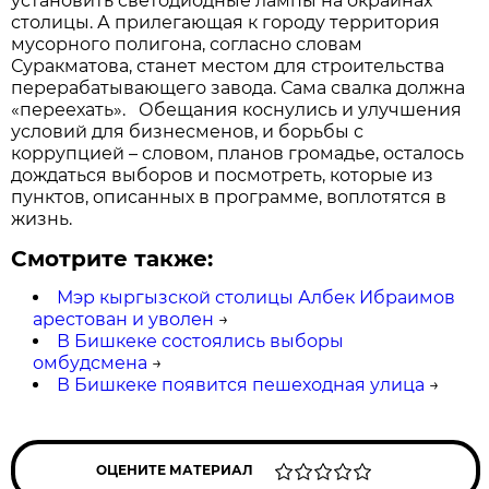
установить светодиодные лампы на окраинах
столицы. А прилегающая к городу территория
мусорного полигона, согласно словам
Суракматова, станет местом для строительства
перерабатывающего завода. Сама свалка должна
«переехать». Обещания коснулись и улучшения
условий для бизнесменов, и борьбы с
коррупцией – словом, планов громадье, осталось
дождаться выборов и посмотреть, которые из
пунктов, описанных в программе, воплотятся в
жизнь.
Смотрите также:
Мэр кыргызской столицы Албек Ибраимов
арестован и уволен
→
В Бишкеке состоялись выборы
омбудсмена
→
В Бишкеке появится пешеходная улица
→
ОЦЕНИТЕ МАТЕРИАЛ