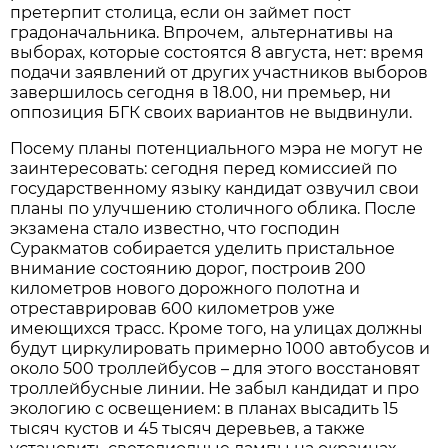
претерпит столица, если он займет пост
градоначальника. Впрочем, альтернативы на
выборах, которые состоятся 8 августа, нет: время
подачи заявлений от других участников выборов
завершилось сегодня в 18.00, ни премьер, ни
оппозиция БГК своих вариантов не выдвинули.
Посему планы потенциального мэра не могут не
заинтересовать: сегодня перед комиссией по
государственному языку кандидат озвучил свои
планы по улучшению столичного облика. После
экзамена стало известно, что господин
Суракматов собирается уделить пристальное
внимание состоянию дорог, построив 200
километров нового дорожного полотна и
отреставрировав 600 километров уже
имеющихся трасс. Кроме того, на улицах должны
будут циркулировать примерно 1000 автобусов и
около 500 троллейбусов – для этого восстановят
троллейбусные линии. Не забыл кандидат и про
экологию с освещением: в планах высадить 15
тысяч кустов и 45 тысяч деревьев, а также