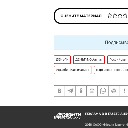
ОЦЕНИТЕ МАТЕРИАЛ
Подписыва
ДЕНЬГИ
ДЕНЬГИ: События
Российская
Адылбек Касымалиев
кыргызско-российс
РЕКЛАМА В В ГАЗЕТЕ АИ
AIF.KG
2018 ОсОО «Медиа Центр «