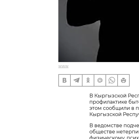
www
В Кыргызской Рес
профилактике быт
этом сообщили в 
Кыргызской Респу
В ведомстве подч
обществе нетерпи
физическому, псих