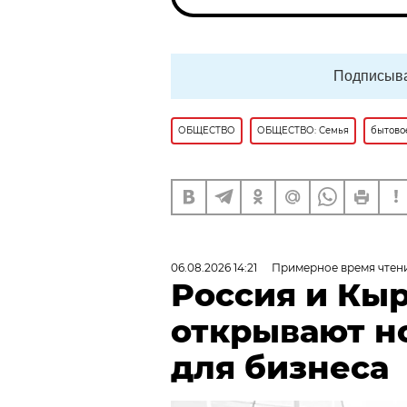
Подписыва
ОБЩЕСТВО
ОБЩЕСТВО: Семья
бытово
06.08.2026 14:21
Примерное время чтени
Россия и Кы
открывают н
для бизнеса