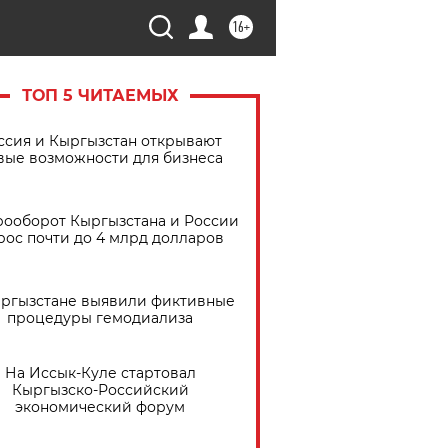
16+
ТОП 5 ЧИТАЕМЫХ
ссия и Кыргызстан открывают
вые возможности для бизнеса
рооборот Кыргызстана и России
рос почти до 4 млрд долларов
ыргызстане выявили фиктивные
процедуры гемодиализа
На Иссык-Куле стартовал
Кыргызско-Российский
экономический форум