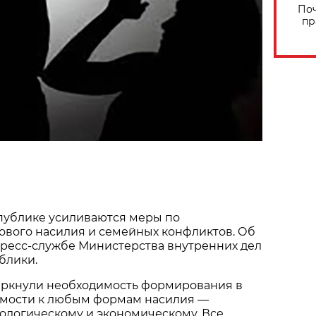
Поч
пр
публике усиливаются меры по
ового насилия и семейных конфликтов. Об
пресс-службе Министерства внутренних дел
блики.
еркнули необходимость формирования в
мости к любым формам насилия —
ологическому и экономическому. Все