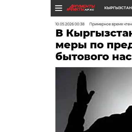
КЫРГЫЗСТАН
AIF.KG
10.05.2026 00:38
Примерное время чтен
В Кыргызста
меры по пр
бытового на