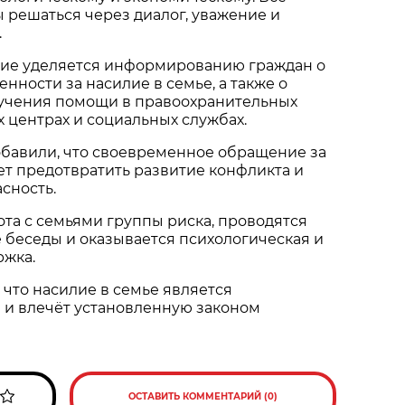
решаться через диалог, уважение и
.
ие уделяется информированию граждан о
нности за насилие в семье, а также о
учения помощи в правоохранительных
х центрах и социальных службах.
обавили, что своевременное обращение за
т предотвратить развитие конфликта и
сность.
ота с семьями группы риска, проводятся
 беседы и оказывается психологическая и
ржка.
что насилие в семье является
и влечёт установленную законом
ОСТАВИТЬ КОММЕНТАРИЙ (0)