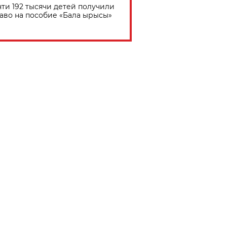
ти 192 тысячи детей получили
аво на пособие «Бала ырысы»