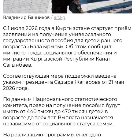
Владимир Банников
/
aif.kg
С 1 июля 2026 года в Кыргызстане стартует приём
заявлений на получение универсального
государственного пособия для детей раннего
возраста «Бала ырысы». Об этом сообщил
министр труда, социального обеспечения и
миграции Кыргызской Республики Канат
Сагынбаев.
Соответствующая мера поддержки введена
указом президента Садыра Жапарова от 21 мая
2026 года.
По данным Национального статистического
комитета, право на получение пособия будут
иметь от 440 тысяч до 470 тысяч детей в
возрасте до трёх лет. Выплата назначается
независимо от социального статуса семьи.
На реализацию программы ежегодно