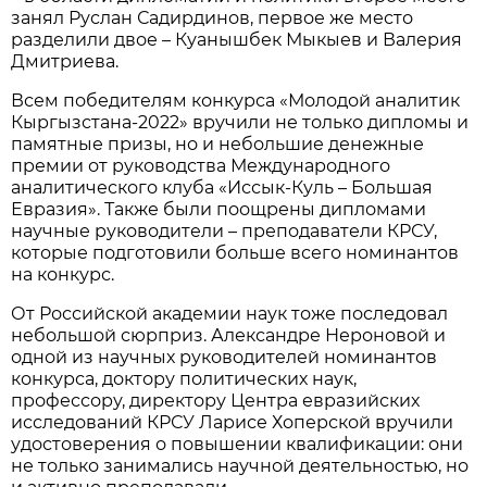
занял Руслан Садирдинов, первое же место
разделили двое – Куанышбек Мыкыев и Валерия
Дмитриева.
Всем победителям конкурса «Молодой аналитик
Кыргызстана-2022» вручили не только дипломы и
памятные призы, но и небольшие денежные
премии от руководства Международного
аналитического клуба «Иссык-Куль – Большая
Евразия». Также были поощрены дипломами
научные руководители – преподаватели КРСУ,
которые подготовили больше всего номинантов
на конкурс.
От Российской академии наук тоже последовал
небольшой сюрприз. Александре Нероновой и
одной из научных руководителей номинантов
конкурса, доктору политических наук,
профессору, директору Центра евразийских
исследований КРСУ Ларисе Хоперской вручили
удостоверения о повышении квалификации: они
не только занимались научной деятельностью, но