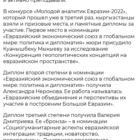
и активно преподавали.
В конкурсе «Молодой аналитик Евразии-2022»,
который прошел уже в третий раз, кыргызстанцы
взяли и призовые места, и памятные дипломы за
участие. Первое место в номинации
«Евразийский экономический союз в глобальном
мире: политика и дипломатия» жюри присудило
Куанышбеку Мыкыеву за исследование
«Конкуренция геополитических концепций на
евразийском пространстве».
Диплом второй степени в номинации
«Евразийский экономический союз в глобальном
мире: политика и дипломатия» получила
Александра Неронова. Ее работа называлась
«Евразийские объединения и перспективы их
участия в построении Большой Евразии».
Диплом третьей степени получила Валерия
Дмитриева. Ее «бронза» – в номинации
«Социогуманитарные аспекты евразийской
интеграции: традиции, новаторство,