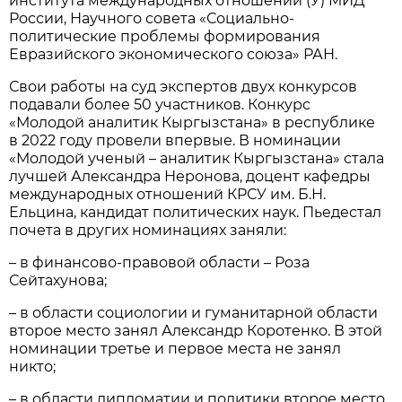
института международных отношений (У) МИД
России, Научного совета «Социально-
политические проблемы формирования
Евразийского экономического союза» РАН.
Свои работы на суд экспертов двух конкурсов
подавали более 50 участников. Конкурс
«Молодой аналитик Кыргызстана» в республике
в 2022 году провели впервые. В номинации
«Молодой ученый – аналитик Кыргызстана» стала
лучшей Александра Неронова, доцент кафедры
международных отношений КРСУ им. Б.Н.
Ельцина, кандидат политических наук. Пьедестал
почета в других номинациях заняли:
– в финансово-правовой области – Роза
Сейтахунова;
– в области социологии и гуманитарной области
второе место занял Александр Коротенко. В этой
номинации третье и первое места не занял
никто;
– в области дипломатии и политики второе место