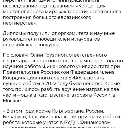
перспективы». Дмитриева представила
исследование под названием «Концепция
многополярного мира как теоретическая основа
построения большого евразийского
партнерства».
Дипломы получили от оргкомитета и научные
руководители победителей и лауреатов
евразийского конкурса.
По словам Юлии Грузиной, ответственного
секретаря экспертного совета, зампроректора по
научной работе Финансового университета при
Правительстве Российской Федерации, члена
Координационного совета ЕИАК, выбрать
лучшие работы в 2022 году было нелегко. Кроме
того, пришлось разбить вручение наград на две
части – одна в Кыргызстане, вторая в России, в
Москве.
– В этом году, кроме Кыргызстана, России,
Беларуси, Таджикистана, к нам прислали работы
ребята, которые учатся в РУДН, Финансовом