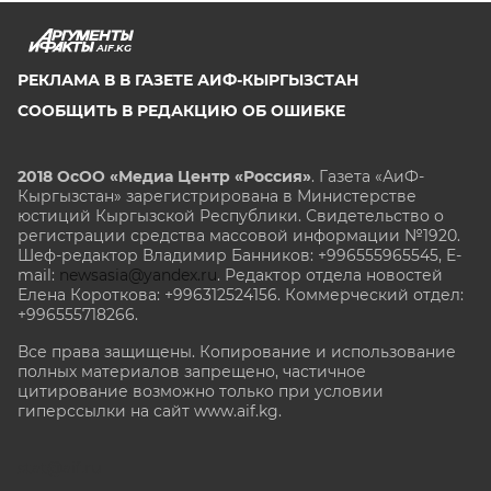
AIF.KG
РЕКЛАМА В В ГАЗЕТЕ АИФ-КЫРГЫЗСТАН
СООБЩИТЬ В РЕДАКЦИЮ ОБ ОШИБКЕ
2018 ОсОО «Медиа Центр «Россия»
. Газета «АиФ-
Кыргызстан» зарегистрирована в Министерстве
юстиций Кыргызской Республики. Свидетельство о
регистрации средства массовой информации №1920.
Шеф-редактор Владимир Банников: +996555965545, E-
mail:
newsasia@yandex.ru
. Редактор отдела новостей
Елена Короткова: +996312524156. Коммерческий отдел:
+996555718266.
Все права защищены. Копирование и использование
полных материалов запрещено, частичное
цитирование возможно только при условии
гиперссылки на сайт www.aif.kg.
stat@aif.ru