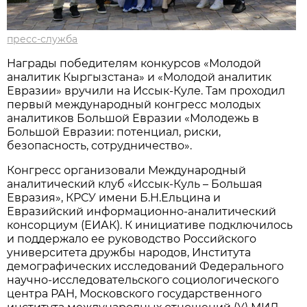
пресс-служба
Награды победителям конкурсов «Молодой
аналитик Кыргызстана» и «Молодой аналитик
Евразии» вручили на Иссык-Куле. Там проходил
первый международный конгресс молодых
аналитиков Большой Евразии «Молодежь в
Большой Евразии: потенциал, риски,
безопасность, сотрудничество».
Конгресс организовали Международный
аналитический клуб «Иссык-Куль – Большая
Евразия», КРСУ имени Б.Н.Ельцина и
Евразийский информационно-аналитический
консорциум (ЕИАК). К инициативе подключилось
и поддержало ее руководство Российского
университета дружбы народов, Института
демографических исследований Федерального
научно-исследовательского социологического
центра РАН, Московского государственного