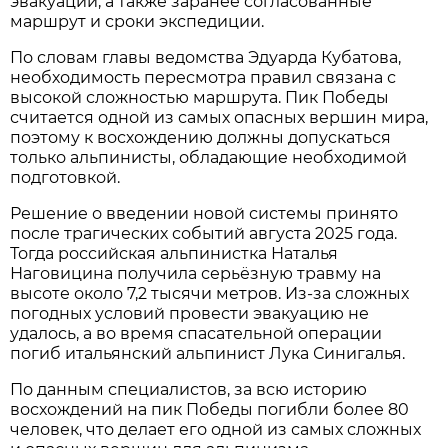
эвакуации, а также заранее согласованные
маршрут и сроки экспедиции.
По словам главы ведомства Эдуарда Кубатова,
необходимость пересмотра правил связана с
высокой сложностью маршрута. Пик Победы
считается одной из самых опасных вершин мира,
поэтому к восхождению должны допускаться
только альпинисты, обладающие необходимой
подготовкой.
Решение о введении новой системы принято
после трагических событий августа 2025 года.
Тогда российская альпинистка Наталья
Наговицина получила серьёзную травму на
высоте около 7,2 тысячи метров. Из-за сложных
погодных условий провести эвакуацию не
удалось, а во время спасательной операции
погиб итальянский альпинист Лука Синигалья.
По данным специалистов, за всю историю
восхождений на пик Победы погибли более 80
человек, что делает его одной из самых сложных