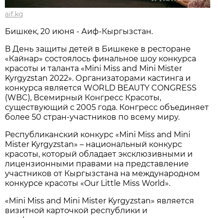
aif.kg
Бишкек, 20 июня - Аиф-Кыргызстан.
В День защиты детей в Бишкеке в ресторане
«Кайнар» состоялось финальное шоу конкурса
красоты и таланта «Mini Miss and Мini Mister
Kyrgyzstan 2022». Организаторами кастинга и
конкурса является WORLD BEAUTY CONGRESS
(WBC), Всемирный Конгресс Красоты,
существующий с 2005 года. Конгресс объединяет
более 50 стран-участников по всему миру.
Республиканский конкурс «Mini Miss and Мini
Mister Kyrgyzstan» – национальный конкурс
красоты, который обладает эксклюзивными и
лицензионными правами на представление
участников от Кыргызстана на международном
конкурсе красоты «Our Little Мiss World».
«Mini Miss and Мini Mister Kyrgyzstan» является
визитной карточкой республики и