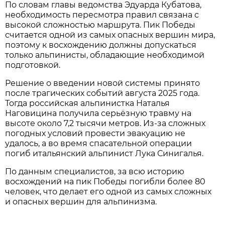
По словам главы ведомства Эдуарда Кубатова,
необходимость пересмотра правил связана с
высокой сложностью маршрута. Пик Победы
считается одной из самых опасных вершин мира,
поэтому к восхождению должны допускаться
только альпинисты, обладающие необходимой
подготовкой.
Решение о введении новой системы принято
после трагических событий августа 2025 года.
Тогда российская альпинистка Наталья
Наговицина получила серьёзную травму на
высоте около 7,2 тысячи метров. Из-за сложных
погодных условий провести эвакуацию не
удалось, а во время спасательной операции
погиб итальянский альпинист Лука Синигалья.
По данным специалистов, за всю историю
восхождений на пик Победы погибли более 80
человек, что делает его одной из самых сложных
и опасных вершин для альпинизма.