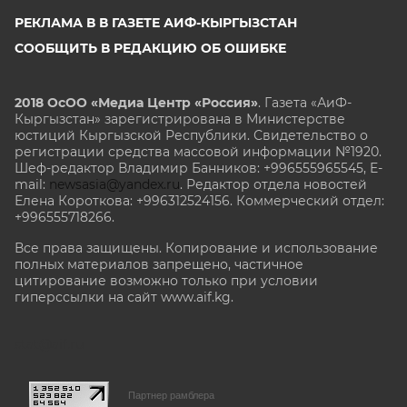
РЕКЛАМА В В ГАЗЕТЕ АИФ-КЫРГЫЗСТАН
СООБЩИТЬ В РЕДАКЦИЮ ОБ ОШИБКЕ
2018 ОсОО «Медиа Центр «Россия»
. Газета «АиФ-
Кыргызстан» зарегистрирована в Министерстве
юстиций Кыргызской Республики. Свидетельство о
регистрации средства массовой информации №1920.
Шеф-редактор Владимир Банников: +996555965545, E-
mail:
newsasia@yandex.ru
. Редактор отдела новостей
Елена Короткова: +996312524156. Коммерческий отдел:
+996555718266.
Все права защищены. Копирование и использование
полных материалов запрещено, частичное
цитирование возможно только при условии
гиперссылки на сайт www.aif.kg.
stat@aif.ru
Партнер рамблера