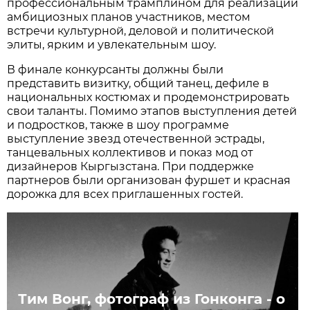
профессиональным трамплином для реализации
амбициозных планов участников, местом
встречи культурной, деловой и политической
элиты, ярким и увлекательным шоу.
В финале конкурсанты должны были
представить визитку, общий танец, дефиле в
национальных костюмах и продемонстрировать
свои таланты. Помимо этапов выступления детей
и подростков, также в шоу программе
выступление звезд отечественной эстрады,
танцевальных коллективов и показ мод от
дизайнеров Кыргызстана. При поддержке
партнеров были организован фуршет и красная
дорожка для всех приглашенных гостей.
Тим Вонг, фотограф из Гонконга - о