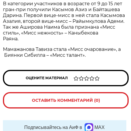
В категории участников в возрасте от 9 до 15 лет
гран-при получили Касымов Азиз и Байташева
Дарина. Первой вице-мисс в ней стала Касымова
Азалия, второй вице-мисс – Райымкулова Адеми.
Так же Аширова Наима была признана «Мисс
стиль», «Мисс нежность» – Каныбекова
Раяна.
Мамажанова Тавиза стала «Мисс очарование», а
Биянки Сибилла – «Мисс талант».
ОЦЕНИТЕ МАТЕРИАЛ
ОСТАВИТЬ КОММЕНТАРИЙ (0)
Подписывайтесь на АиФ в
MAX