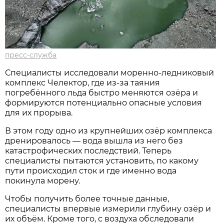
пресс-служба
Специалисты исследовали моренно-ледниковый
комплекс Челектор, где из-за таяния
погребённого льда быстро меняются озёра и
формируются потенциально опасные условия
для их прорыва.
В этом году одно из крупнейших озёр комплекса
дренировалось — вода вышла из него без
катастрофических последствий. Теперь
специалисты пытаются установить, по какому
пути происходил сток и где именно вода
покинула морену.
Чтобы получить более точные данные,
специалисты впервые измерили глубину озёр и
их объём. Кроме того, с воздуха обследовали