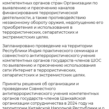
компетентных органов стран Организации по
выявлению и пресечению каналов
финансирования террористической
деятельности, а также противодействию
незаконному обороту оружия, недопущению его
приобретения и использования в
террористических, сепаратистских и
экстремистских целях.
Запланировано проведение на территории
Республики Индия практического семинара и
совместного антитеррористического учения
компетентных органов государств-членов ШОС
по выявлению и пресечению использования
сети Интернет в террористических,
сепаратистских и экстремистских целях.
Приняты решения об организации и
проведении Совместного
антитеррористического учения компетентных
органов государств-членов Шанхайской
организации сотрудничества в 2024 году на
территории Китайской Народной Республики и о