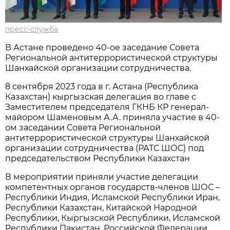
пресс-служба
В Астане проведено 40-ое заседание Совета
Региональной антитеррористической структуры
Шанхайской организации сотрудничества.
8 сентября 2023 года в г. Астана (Республика
Казахстан) кыргызская делегация во главе с
Заместителем председателя ГКНБ КР генерал-
майором Шаменовым А.А. приняла участие в 40-
ом заседании Совета Региональной
антитеррористической структуры Шанхайской
организации сотрудничества (РАТС ШОС) под
председательством Республики Казахстан
В мероприятии приняли участие делегации
компетентных органов государств-членов ШОС –
Республики Индия, Исламской Республики Иран,
Республики Казахстан, Китайской Народной
Республики, Кыргызской Республики, Исламской
Республики Пакистан, Российской Федерации,