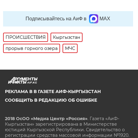
Подписывайтесь на АиФ в
MAX
ПРОИСШЕСТВИЯ
Кыргызстан
прорыв горного озера
МЧС
AIF.KG
РЕКЛАМА В В ГАЗЕТЕ АИФ-КЫРГЫЗСТАН
СООБЩИТЬ В РЕДАКЦИЮ ОБ ОШИБКЕ
2018 ОсОО «Медиа Центр «Россия»
. Газета «АиФ-
Кыргызстан» зарегистрирована в Министерстве
юстиций Кыргызской Республики. Свидетельство о
регистрации средства массовой информации №1920.