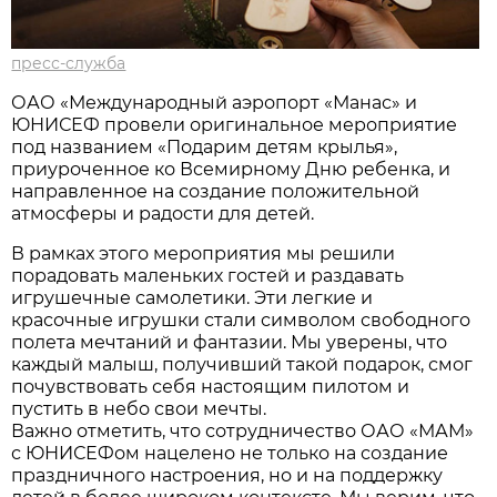
пресс-служба
ОАО «Международный аэропорт «Манас» и
ЮНИСЕФ провели оригинальное мероприятие
под названием «Подарим детям крылья»,
приуроченное ко Всемирному Дню ребенка, и
направленное на создание положительной
атмосферы и радости для детей.
В рамках этого мероприятия мы решили
порадовать маленьких гостей и раздавать
игрушечные самолетики. Эти легкие и
красочные игрушки стали символом свободного
полета мечтаний и фантазии. Мы уверены, что
каждый малыш, получивший такой подарок, смог
почувствовать себя настоящим пилотом и
пустить в небо свои мечты.
Важно отметить, что сотрудничество ОАО «МАМ»
с ЮНИСЕФом нацелено не только на создание
праздничного настроения, но и на поддержку