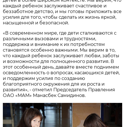
детей в более широком контексте. Мы верим, что
каждый ребенок заслуживает счастливое и
беззаботное детство, и мы готовы приложить все
усилия для того, чтобы сделать их жизнь яркой,
насыщенной и безопасной.
«В современном мире, где дети сталкиваются с
различными вызовами и трудностями,
поддержка и внимание к их потребностям
становятся особенно важными. Мы верим в то,
что каждый ребенок заслуживает любви, заботы
и возможности для полноценного развития. В
этот особенный день, давайте вместе поднимем
осведомленность о вопросах, касающихся детей,
и поддержим усилия по созданию
благоприятного окружения для их роста и
развития», - отметил Председатель Правления
ОАО «МАМ» Манасбек Самидинов.