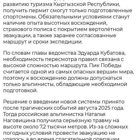
развитию туризма Кыргызской Республики,
получить пермит смогут только подготовленные
спортсмены. Обязательными условиями станут
наличие опыта высотных восхождений,
страхового полиса с покрытием вертолётной
эвакуации, а также заранее согласованные
маршрут и сроки экспедиции.
По словам главы ведомства Эдуарда Кубатова,
необходимость пересмотра правил связана с
высокой сложностью маршрута. Пик Победы
считается одной из самых опасных вершин мира,
поэтому к восхождению должны допускаться
только альпинисты, обладающие необходимой
подготовкой.
Решение о введении новой системы принято
после трагических событий августа 2025 года.
Тогда российская альпинистка Наталья
Наговицина получила серьёзную травму на
высоте около 7,2 тысячи метров. Из-за сложных
погодных условий провести эвакуацию не
удалось, а во время спасательной операции