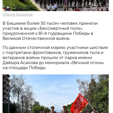
Мэрия Бишкека
В Бишкеке более 30 тысяч человек приняли
участие в акции «Бессмертный полк»,
приуроченной к 81-й годовщине Победы в
Великой Отечественной войне.
По данным столичной мэрии, участники шествия
с портретами фронтовиков, тружеников тыла и
ветеранов войны прошли от парка имени
Дайыра Асанова до мемориала «Вечный огонь»
на площади Победы.