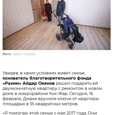
Фото:
пресс-служба
Увидев, в каких условиях живет семья,
основатель благотворительного фонда
«Рахим» Айдар Окенов
решил подарить ей
двухкомнатную квартиру с ремонтом в новом
доме в микрорайоне Кок-Жар. Сегодня, 16
февраля, Диане вручили ключи от квартиры
площадью в 55 квадратных метров.
«Я помогаю этой семье с мая 2017 года. Они