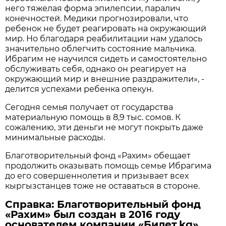
него тяжелая форма эпилепсии, паралич
конечностей. Медики прогнозировали, что
ребенок не будет реагировать на окружающий
мир. Но благодаря реабилитации нам удалось
значительно облегчить состояние мальчика.
Ибрагим не научился сидеть и самостоятельно
обслуживать себя, однако он реагирует на
окружающий мир и внешние раздражители», -
делится успехами ребенка опекун.
Сегодня семья получает от государства
материальную помощь в 8,9 тыс. сомов. К
сожалению, эти деньги не могут покрыть даже
минимальные расходы.
Благотворительный фонд «Рахим» обещает
продолжить оказывать помощь семье Ибрагима
до его совершеннолетия и призывает всех
кыргызстанцев тоже не оставаться в стороне.
Справка: Благотворительный фонд
«Рахим» был создан в 2016 году
основателем компании «Билет.kg»