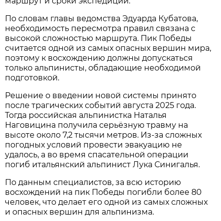
маршрут и сроки экспедиции.
По словам главы ведомства Эдуарда Кубатова,
необходимость пересмотра правил связана с
высокой сложностью маршрута. Пик Победы
считается одной из самых опасных вершин мира,
поэтому к восхождению должны допускаться
только альпинисты, обладающие необходимой
подготовкой.
Решение о введении новой системы принято
после трагических событий августа 2025 года.
Тогда российская альпинистка Наталья
Наговицина получила серьёзную травму на
высоте около 7,2 тысячи метров. Из-за сложных
погодных условий провести эвакуацию не
удалось, а во время спасательной операции
погиб итальянский альпинист Лука Синигалья.
По данным специалистов, за всю историю
восхождений на пик Победы погибли более 80
человек, что делает его одной из самых сложных
и опасных вершин для альпинизма.