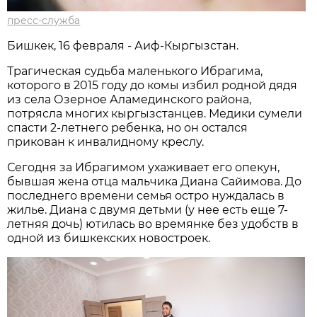
пресс-служба
Бишкек, 16 февраля - Аиф-Кыргызстан.
Трагическая судьба маленького Ибрагима,
которого в 2015 году до комы избил родной дядя
из села Озерное Аламединского района,
потрясла многих кыргызстанцев. Медики сумели
спасти 2-летнего ребенка, но он остался
прикован к инвалидному креслу.
Сегодня за Ибрагимом ухаживает его опекун,
бывшая жена отца мальчика Диана Сайимова. До
последнего времени семья остро нуждалась в
жилье. Диана с двумя детьми (у нее есть еще 7-
летняя дочь) ютилась во времянке без удобств в
одной из бишкекских новостроек.