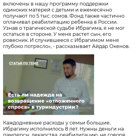
включены в нашу программу поддержки
одиноких матерей с детьми и ежемесячно
получают по 5 тыс. сомов. Фонд также частично
оплачивал реабилитацию ребенка в России.
Узнав о трагической судьбе Ибрагима, я не мог
остаться в стороне. У меня растет сын, его
ровесник. И случившееся с Ибрагимом меня
глубоко потрясло», - рассказывает Айдар Окенов.
СТАТЬЯ ПО ТЕМЕ
Есть ли надежда на
возвращение «отложенного
спроса» в туриндустрии?
Каждодневные расходы у семьи большие.
Ибрагиму исполнилось 8 лет. Нужны деньги на
памперсы, лекарства, реабилитацию, не говоря