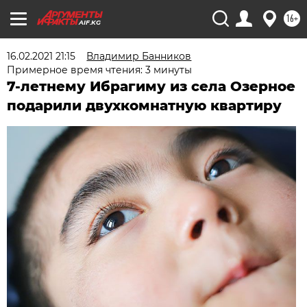
16+
AIF.KG
16.02.2021 21:15
Владимир Банников
Примерное время чтения: 3 минуты
7-летнему Ибрагиму из села Озерное
подарили двухкомнатную квартиру