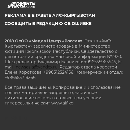
AIF.KG
РЕКЛАМА В В ГАЗЕТЕ АИФ-КЫРГЫЗСТАН
СООБЩИТЬ В РЕДАКЦИЮ ОБ ОШИБКЕ
2018 ОсОО «Медиа Центр «Россия»
. Газета «АиФ-
Кыргызстан» зарегистрирована в Министерстве
юстиций Кыргызской Республики. Свидетельство о
регистрации средства массовой информации №1920.
Шеф-редактор Владимир Банников: +996555965545, E-
mail:
newsasia@yandex.ru
. Редактор отдела новостей
Елена Короткова: +996312524156. Коммерческий отдел:
+996555718266.
Все права защищены. Копирование и использование
полных материалов запрещено, частичное
цитирование возможно только при условии
гиперссылки на сайт www.aif.kg.
stat@aif.ru