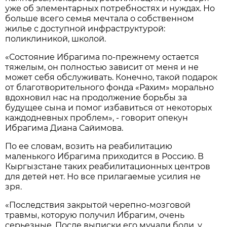
уже об элементарных потребностях и нуждах. Но
больше всего семья мечтала о собственном
жилье с доступной инфраструктурой:
поликлиникой, школой.
«Состояние Ибрагима по-прежнему остается
тяжелым, он полностью зависит от меня и не
может себя обслуживать. Конечно, такой подарок
от благотворительного фонда «Рахим» морально
вдохновил нас на продолжение борьбы за
будущее сына и помог избавиться от некоторых
каждодневных проблем», - говорит опекун
Ибрагима Диана Сайимова.
По ее словам, возить на реабилитацию
маленького Ибрагима приходится в Россию. В
Кыргызстане таких реабилитационных центров
для детей нет. Но все прилагаемые усилия не
зря.
«Последствия закрытой черепно-мозговой
травмы, которую получил Ибрагим, очень
серьезные. После выписки его мучали боли, у