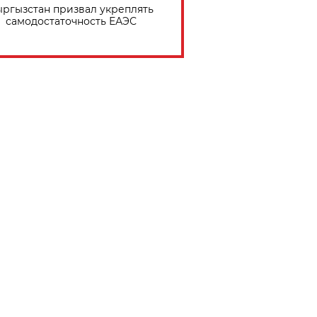
ргызстан призвал укреплять
самодостаточность ЕАЭС