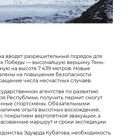
на вводят разрешительный порядок для
ик Победы — высочайшую вершину Тянь-
ую на высоте 7 439 метров. Новые
влены на повышение безопасности
ращение числа несчастных случаев.
сударственном агентстве по развитию
й Республики, получить пермит смогут
енные спортсмены. Обязательными
наличие опыта высотных восхождений,
 с покрытием вертолётной эвакуации, а
ласованные маршрут и сроки экспедиции.
едомства Эдуарда Кубатова, необходимость