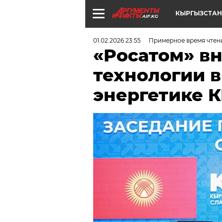
КЫРГЫЗСТАН
AIF.KG
01.02.2026 23:55
Примерное время чтени
«Росатом» в
технологии 
энергетике 