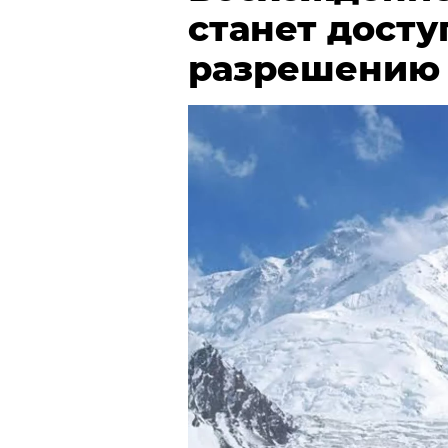
станет досту
разрешению