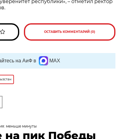
уверенитет республики», – отметил ректор
в.
ОСТАВИТЬ КОММЕНТАРИЙ (0)
йтесь на АиФ в
MAX
ызстан
ия: меньше минуты
 на пик Победы