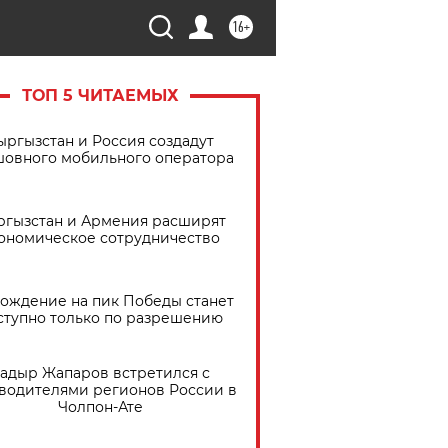
16+
ТОП 5 ЧИТАЕМЫХ
ыргызстан и Россия создадут
шовного мобильного оператора
ргызстан и Армения расширят
ономическое сотрудничество
ождение на пик Победы станет
ступно только по разрешению
адыр Жапаров встретился с
водителями регионов России в
Чолпон-Ате