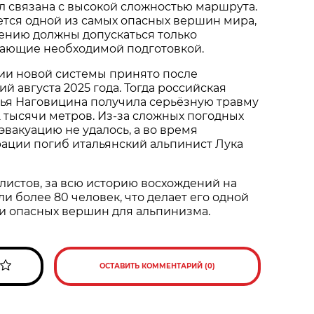
 связана с высокой сложностью маршрута.
тся одной из самых опасных вершин мира,
ению должны допускаться только
дающие необходимой подготовкой.
ии новой системы принято после
й августа 2025 года. Тогда российская
лья Наговицина получила серьёзную травму
,2 тысячи метров. Из-за сложных погодных
эвакуацию не удалось, а во время
ации погиб итальянский альпинист Лука
истов, за всю историю восхождений на
и более 80 человек, что делает его одной
и опасных вершин для альпинизма.
ОСТАВИТЬ КОММЕНТАРИЙ (0)