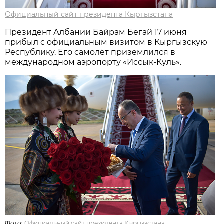
Официальный сайт президента Кыргызстана
Президент Албании Байрам Бегай 17 июня
прибыл с официальным визитом в Кыргызскую
Республику. Его самолёт приземлился в
международном аэропорту «Иссык-Куль».
Фото:
Официальный сайт президента Кыргызстана