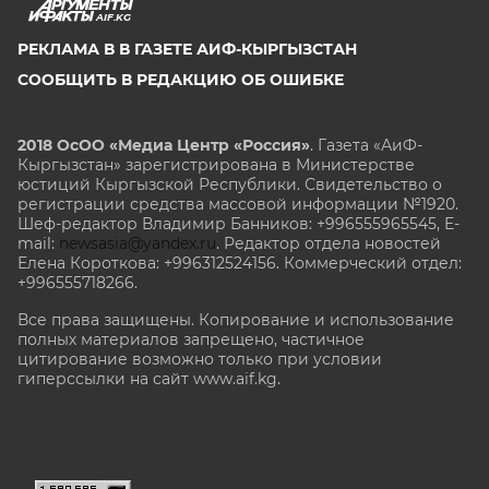
AIF.KG
РЕКЛАМА В В ГАЗЕТЕ АИФ-КЫРГЫЗСТАН
СООБЩИТЬ В РЕДАКЦИЮ ОБ ОШИБКЕ
2018 ОсОО «Медиа Центр «Россия»
. Газета «АиФ-
Кыргызстан» зарегистрирована в Министерстве
юстиций Кыргызской Республики. Свидетельство о
регистрации средства массовой информации №1920.
Шеф-редактор Владимир Банников: +996555965545, E-
mail:
newsasia@yandex.ru
. Редактор отдела новостей
Елена Короткова: +996312524156. Коммерческий отдел:
+996555718266.
Все права защищены. Копирование и использование
полных материалов запрещено, частичное
цитирование возможно только при условии
гиперссылки на сайт www.aif.kg.
stat@aif.ru