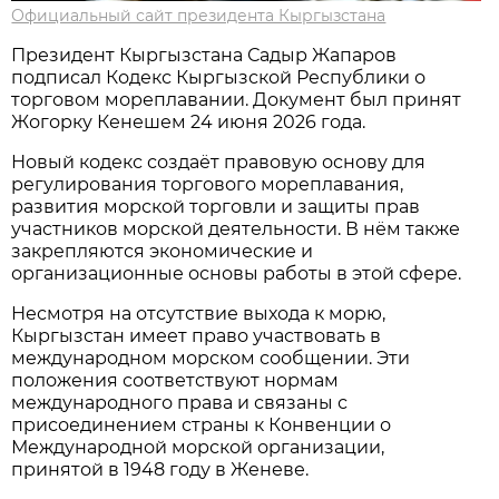
Официальный сайт президента Кыргызстана
Президент Кыргызстана Садыр Жапаров
подписал Кодекс Кыргызской Республики о
торговом мореплавании. Документ был принят
Жогорку Кенешем 24 июня 2026 года.
Новый кодекс создаёт правовую основу для
регулирования торгового мореплавания,
развития морской торговли и защиты прав
участников морской деятельности. В нём также
закрепляются экономические и
организационные основы работы в этой сфере.
Несмотря на отсутствие выхода к морю,
Кыргызстан имеет право участвовать в
международном морском сообщении. Эти
положения соответствуют нормам
международного права и связаны с
присоединением страны к Конвенции о
Международной морской организации,
принятой в 1948 году в Женеве.