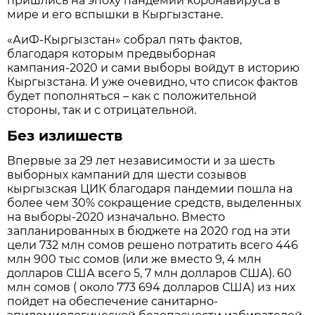
пришлись на эпоху пандемии коронавируса в
мире и его вспышки в Кыргызстане.
«АиФ-Кыргызстан» собрал пять фактов,
благодаря которым предвыборная
кампания-2020 и сами выборы войдут в историю
Кыргызстана. И уже очевидно, что список фактов
будет пополняться – как с положительной
стороны, так и с отрицательной.
Без излишеств
Впервые за 29 лет независимости и за шесть
выборных кампаний для шести созывов
кыргызская ЦИК благодаря пандемии пошла на
более чем 30% сокращение средств, выделенных
на выборы-2020 изначально. Вместо
запланированных в бюджете на 2020 год на эти
цели 732 млн сомов решено потратить всего 446
млн 900 тыс сомов (или же вместо 9, 4 млн
долларов США всего 5, 7 млн долларов США). 60
млн сомов ( около 773 694 долларов США) из них
пойдет на обеспечение санитарно-