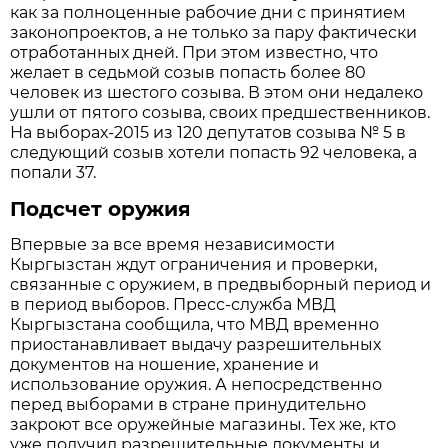
как за полноценные рабочие дни с принятием
законопроектов, а не только за пару фактически
отработанных дней. При этом известно, что
желает в седьмой созыв попасть более 80
человек из шестого созыва. В этом они недалеко
ушли от пятого созыва, своих предшественников.
На выборах-2015 из 120 депутатов созыва № 5 в
следующий созыв хотели попасть 92 человека, а
попали 37.
Подсчет оружия
Впервые за все время независимости
Кыргызстан ждут ограничения и проверки,
связанные с оружием, в предвыборный период и
в период выборов. Пресс-служба МВД
Кыргызстана сообщила, что МВД временно
приостанавливает выдачу разрешительных
документов на ношение, хранение и
использование оружия. А непосредственно
перед выборами в стране принудительно
закроют все оружейные магазины. Тех же, кто
уже получил разрешительные документы и