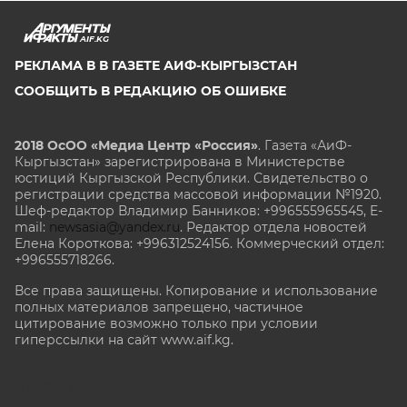
AIF.KG
РЕКЛАМА В В ГАЗЕТЕ АИФ-КЫРГЫЗСТАН
СООБЩИТЬ В РЕДАКЦИЮ ОБ ОШИБКЕ
2018 ОсОО «Медиа Центр «Россия»
. Газета «АиФ-
Кыргызстан» зарегистрирована в Министерстве
юстиций Кыргызской Республики. Свидетельство о
регистрации средства массовой информации №1920.
Шеф-редактор Владимир Банников: +996555965545, E-
mail:
newsasia@yandex.ru
. Редактор отдела новостей
Елена Короткова: +996312524156. Коммерческий отдел:
+996555718266.
Все права защищены. Копирование и использование
полных материалов запрещено, частичное
цитирование возможно только при условии
гиперссылки на сайт www.aif.kg.
stat@aif.ru