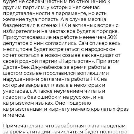
будет не совсем честным по отношению к
другим партиям, у которых нет сейчас
представленности в парламенте, но есть
желание туда попасть. А в случае месяца
бездействия в стенах ЖК и активных встреч с
избирателями на местах все будет в порядке.
Присутствовавшие на работе менее чем 50%
депутатов с ним согласились. Сам спикер весь
месяц тоже будет встречаться с народом: он
хочет остаться в новом созыве как кандидат от
своей родной партии «Кыргызстан». При этом
Дастанбек Джумабеков за время работы в
шестом созыве прославился вопиющими
нарушениями регламента работы ЖК, на
которые закрывал глаза, а в некоторых и
участвовал. А также неумением читать и
говорить без ошибок и на русском, и на
кыргызском языках. Оно подарило
кыргызстанцам и кырнету немало крылатых фраз
и мемов.
Примечательно, что заработная плата нардепам
за время агитации начисляться будет полностью,