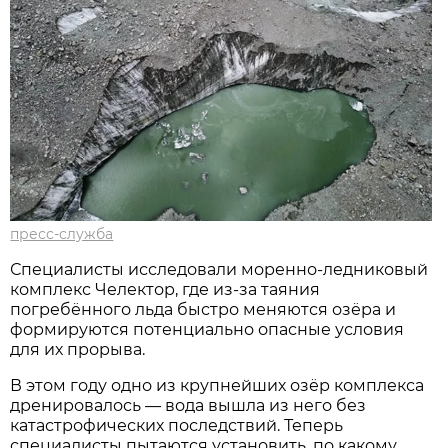
пресс-служба
Специалисты исследовали моренно-ледниковый
комплекс Челектор, где из-за таяния
погребённого льда быстро меняются озёра и
формируются потенциально опасные условия
для их прорыва.
В этом году одно из крупнейших озёр комплекса
дренировалось — вода вышла из него без
катастрофических последствий. Теперь
специалисты пытаются установить, по какому