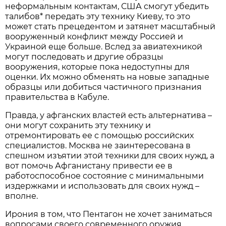
неформальным контактам, США смогут убедить
талибов* передать эту технику Киеву, то это
может стать прецедентом и затянет масштабный
вооруженный конфликт между Россией и
Украиной еще больше. Вслед за авиатехникой
могут последовать и другие образцы
вооружения, которые пока недоступны для
оценки. Их можно обменять на новые западные
образцы или добиться частичного признания
правительства в Кабуле.
Правда, у афганских властей есть альтернатива –
они могут сохранить эту технику и
отремонтировать ее с помощью российских
специалистов. Москва не заинтересована в
спешном изъятии этой техники для своих нужд, а
вот помочь Афганистану привести ее в
работоспособное состояние с минимальными
издержками и использовать для своих нужд –
вполне.
Ирония в том, что Пентагон не хочет заниматься
вопросами своего современного оружия,