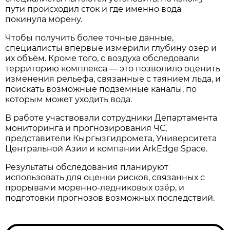
пути происходил сток и где именно вода
покинула морену.
Чтобы получить более точные данные,
специалисты впервые измерили глубину озёр и
их объём. Кроме того, с воздуха обследовали
территорию комплекса — это позволило оценить
изменения рельефа, связанные с таянием льда, и
поискать возможные подземные каналы, по
которым может уходить вода.
В работе участвовали сотрудники Департамента
мониторинга и прогнозирования ЧС,
представители Кыргызгидромета, Университета
Центральной Азии и компании ArkEdge Space.
Результаты обследования планируют
использовать для оценки рисков, связанных с
прорывами моренно-ледниковых озёр, и
подготовки прогнозов возможных последствий.