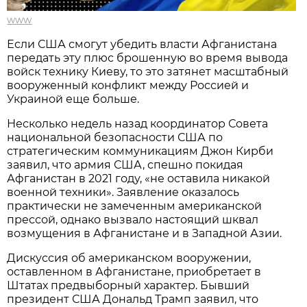
www
Если США смогут убедить власти Афганистана
передать эту плюс брошенную во время вывода
войск технику Киеву, то это затянет масштабный
вооруженный конфликт между Россией и
Украиной еще больше.
Несколько недель назад координатор Совета
национальной безопасности США по
стратегическим коммуникациям Джон Кирби
заявил, что армия США, спешно покидая
Афганистан в 2021 году, «не оставила никакой
военной техники». Заявление оказалось
практически не замеченным американской
прессой, однако вызвало настоящий шквал
возмущения в Афганистане и в Западной Азии.
Дискуссия об американском вооружении,
оставленном в Афганистане, приобретает в
Штатах предвыборный характер. Бывший
президент США Дональд Трамп заявил, что