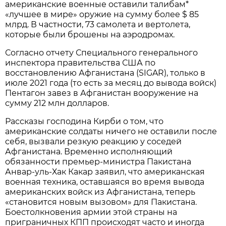
американские военные оставили талибам*
«лучшее в мире» оружие на сумму более $ 85
млрд. В частности, 73 самолета и вертолета,
которые были брошены на аэродромах.
Согласно отчету Специального генерального
инспектора правительства США по
восстановлению Афганистана (SIGAR), только в
июле 2021 года (то есть за месяц до вывода войск)
Пентагон завез в Афганистан вооружение на
сумму 212 млн долларов.
Рассказы господина Кирби о том, что
американские солдаты ничего не оставили после
себя, вызвали резкую реакцию у соседей
Афганистана. Временно исполняющий
обязанности премьер-министра Пакистана
Анвар-уль-Хак Какар заявил, что американская
военная техника, оставшаяся во время вывода
американских войск из Афганистана, теперь
«становится новым вызовом» для Пакистана.
Боестолкновения армии этой страны на
приграничных КПП происходят часто и иногда