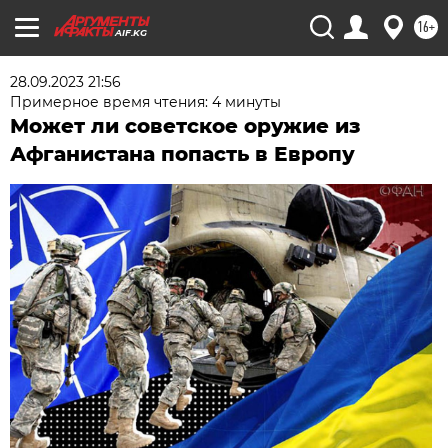
16+
AIF.KG
28.09.2023 21:56
Примерное время чтения: 4 минуты
Может ли советское оружие из
Афганистана попасть в Европу