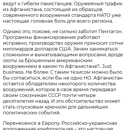
ведут к гибели пакистанцев. Оружейный трафик
из Афганистана, состоящий из образцов
современного вооружения стандарта НАТО уже
настоящая головная боль для всего региона.
Однако это, похоже, не сильно заботит Пентагон.
Программы финансирования работают
исправно, производство оружия приносит сотни
миллиардов долларов США. Зачем заниматься
сложными и выматывающими вопросами, вроде
охоты за брошенным американским
вооружением в каком-то Афганистане?.. Just
business. Не более. С таким тезисом можно было
бы согласиться, если бы не одно НО. Афганистан
остается обладателем некоторого количества
вооружений, которое в свое время передавал
своим союзникам СССР почти четыре
десятилетия назад. И это обстоятельство может
стать спусковым крючком для дальнейших
политических событий.
Перенесемся в Европу. Российско-украинская
вооруженная конфронтация – это настоящая