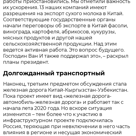
работы приостановились. Мы отметили важность
их ускорения. 13 наших компаний имеют
разрешения на экспорт сухого молока в Китай.
Соответствующие государственные органы
начали переговоры об экспорте в Китай фасоли,
винограда, картофеля, абрикосов, кукурузы,
мясных продуктов и другой нашей
сельскохозяйственной продукции. Над этим
ведется активная работа. Это вопрос будущего.
Господин Ван И также поддержал это», – раскрыл
планы президент.
Долгожданный транспортный
Наконец, третьим предметом обсуждения стала
железная дорога Китай-Кыргызстан-Узбекистан.
Пока проект имеет вид «железная дорога-
автомобиль-железная дорога» и работает так с
начала лета 2020 года. Но вскоре ситуация
изменится – тем более что к участию в
инфраструктурном проекте подключилась
Россия, теряющая при невключении в него часть
влияния в регионе и несущая экономический