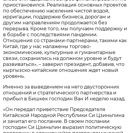
приостановился. Реализация основных проектов
по обеспечению населения чистой водой,
ирригации, поддержке бизнеса, дорогам и
другим направлениям продолжается без
перерыва. Кроме того, мы получаем поддержку и
в борьбе с последствиями пандемии.
Отношения со странами-партнерами, такими как
Китай, где у нас налажены торгово-
экономические, культурные и гуманитарные
связи, сохранились на должном уровне и будут
развиваться», – заверил президент, добавив, что
кыргызско-китайские отношения ждет новый
уровень.
Именно за выведением на него двусторонних
отношений и стратегического партнерства и
прибыл в Бишкек господин Ван И неделю назад.
«Он передал приветствие Председателя
Китайской Народной Республики Си Цзиньпина
и зачитал его послание. В своем послании
господин Си Цзиньпин выразил политическую