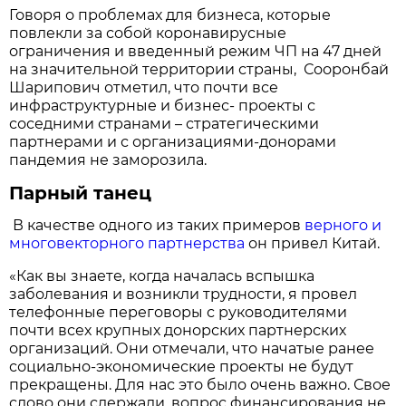
Говоря о проблемах для бизнеса, которые
повлекли за собой коронавирусные
ограничения и введенный режим ЧП на 47 дней
на значительной территории страны, Сооронбай
Шарипович отметил, что почти все
инфраструктурные и бизнес- проекты с
соседними странами – стратегическими
партнерами и с организациями-донорами
пандемия не заморозила.
Парный танец
В качестве одного из таких примеров
верного и
многовекторного партнерства
он привел Китай.
«Как вы знаете, когда началась вспышка
заболевания и возникли трудности, я провел
телефонные переговоры с руководителями
почти всех крупных донорских партнерских
организаций. Они отмечали, что начатые ранее
социально-экономические проекты не будут
прекращены. Для нас это было очень важно. Свое
слово они сдержали, вопрос финансирования не