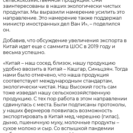
сельскохозяйственной продукции. Они
заинтересованы в наших экологически чистых
продуктах. Мы выразили намерение усилить это
направление. Это намерение также поддержал
министр иностранных дел Ван И», – поделился
он.
Добавив, что обсуждение увеличения экспорта в
Китай идет еще с саммита ШОС в 2019 году и
весьма успешно.
«Китай – наш сосед, близок, нашу продукцию
удобно ввозить в Китай – Кашгар, Синьцзян. Тогда
нами было отмечено, что наша продукция
соответствует международным стандартам,
экологически чистая. Наш Высокий гость сам
тоже изведал нашу сельскохозяйственную
продукцию. С тех пор работа в этом направлении
сдвинулась с места. Были подписаны протоколы,
у наших фермеров появилась возможность
экспортировать в Китай мед, черешню (гилас),
дыню, пшеничную муку, молочные продукты –
сухое молоко и сыр. Со вспышкой пандемии