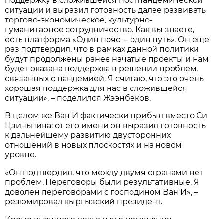
поддержку в сложившейся постпандемической
ситуации и выразил готовность далее развивать
торгово-экономическое, культурно-
гуманитарное сотрудничество. Как вы знаете,
есть платформа «Один пояс – один путь». Он еще
раз подтвердил, что в рамках данной политики
будут продолжены ранее начатые проекты и нам
будет оказана поддержка в решении проблем,
связанных с пандемией. Я считаю, что это очень
хорошая поддержка для нас в сложившейся
ситуации», – поделился Жээнбеков.
В целом же Ван И фактически прибыл вместо Си
Цзиньпина: от его имени он выразил готовность
к дальнейшему развитию двусторонних
отношений в новых плоскостях и на новом
уровне.
«Он подтвердил, что между двумя странами нет
проблем. Переговоры были результативные. Я
доволен переговорами с господином Ван И», –
резюмировал кыргызский президент.