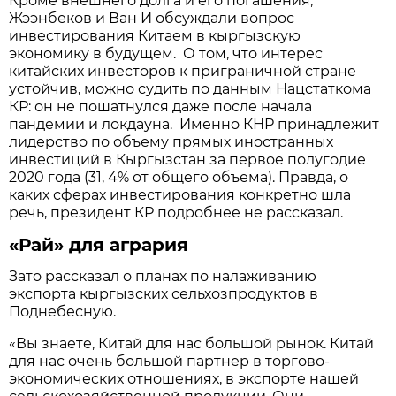
Кроме внешнего долга и его погашения,
Жээнбеков и Ван И обсуждали вопрос
инвестирования Китаем в кыргызскую
экономику в будущем. О том, что интерес
китайских инвесторов к приграничной стране
устойчив, можно судить по данным Нацстаткома
КР: он не пошатнулся даже после начала
пандемии и локдауна. Именно КНР принадлежит
лидерство по объему прямых иностранных
инвестиций в Кыргызстан за первое полугодие
2020 года (31, 4% от общего объема). Правда, о
каких сферах инвестирования конкретно шла
речь, президент КР подробнее не рассказал.
«Рай» для агрария
Зато рассказал о планах по налаживанию
экспорта кыргызских сельхозпродуктов в
Поднебесную.
«Вы знаете, Китай для нас большой рынок. Китай
для нас очень большой партнер в торгово-
экономических отношениях, в экспорте нашей