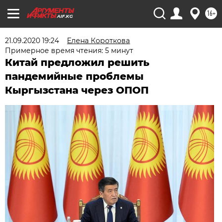
16+
AIF.KG
21.09.2020 19:24
Елена Короткова
Примерное время чтения: 5 минут
Китай предложил решить
пандемийные проблемы
Кыргызстана через ОПОП