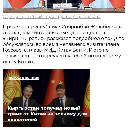
Официальный сайт президента Кыргызстана
Президент республики Сооронбай Жээнбеков в
очередном «интервью выходного дня» на
«Биринчи радио» рассказал подробнее о том, что
обсуждалось во время недавнего визита члена
Госсовета, главы МИД Китая Ван И. И это не
только вопрос отсрочки платежей по внешнему
долгу Китаю.
НОВОСТЬ ПО ТЕМЕ
Кыргызстан получил новый
грант от Китая на технику для
спасателей