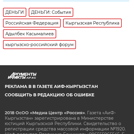
ДЕНЬГИ
ДЕНЬГИ: События
Российская Федерация
Кыргызская Республика
Адылбек Касымалиев
кыргызско-российский форум
AIF.KG
РЕКЛАМА В В ГАЗЕТЕ АИФ-КЫРГЫЗСТАН
СООБЩИТЬ В РЕДАКЦИЮ ОБ ОШИБКЕ
2018 ОсОО «Медиа Центр «Россия»
. Газета «АиФ-
Кыргызстан» зарегистрирована в Министерстве
юстиций Кыргызской Республики. Свидетельство о
регистрации средства массовой информации №1920.