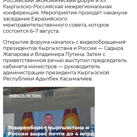
Российский экономический форум и XII
Кыргызско-Российская межрегиональная
конференция. Мероприятия проходят накануне
заседания Евразийского
межправительственного совета, которое
состоится 6–7 августа.
Открытие форума началось с видеообращений
президентов Кыргызстана и России — Садыра
Жапарова и Владимира Путина. Затем с
приветственной речью выступил председатель
кабинета министров — руководитель
администрации президента Кыргызской
Республики Адылбек Касымалиев.
НОВОСТЬ ПО ТЕМЕ
Товарооборот Кыргызстана и
России вырос почти до 4 млрд