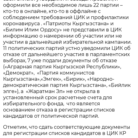
оформили все необходимое лишь 22 партии –
кто-то в онлайне, кто-то в оффлайне с
соблюдением требований ЦИК и профилактики
коронавируса . «Патриоты Кыргызстана» и
«Билим Илим Ордосу» не представили в ЦИК
информацию о намерении об участии или не
участии в дальнейшей избирательной кампании.
11 политических партий устно уведомили ЦИК об
отказе от дальнейшего участия в парламентских
выборах, 7 уже подали документы об отказе
(«Аграрная партия Кыргызской Республики»,
«Демократ», «Партия коммунистов
Кыргызстана»,«Эмгек», «Бирик», «Народно-
демократическая партия Кыргызстана», «Бийлик
элге»), а «Жаратман Эл» не открыла в
установленный срок расчетные счета для
избирательного фонда, что является
основанием отказа в регистрации списков
кандидатов от политической партий.
Отметим, что сдать соответствующие документы
для регистрации списков кандидатов в ЦИК КР