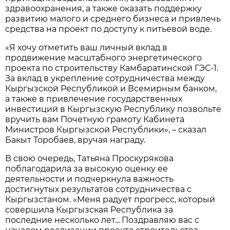
здравоохранения, а также оказать поддержку
развитию малого и среднего бизнеса и привлечь
средства на проект по доступу к питьевой воде.
«Я хочу отметить ваш личный вклад в
продвижение масштабного энергетического
проекта по строительству Камбаратинской ГЭС-1.
За вклад в укрепление сотрудничества между
Кыргызской Республикой и Всемирным банком,
а также в привлечение государственных
инвестиций в Кыргызскую Республику позвольте
вручить вам Почетную грамоту Кабинета
Министров Кыргызской Республики», – сказал
Бакыт Торобаев, вручая награду.
В свою очередь, Татьяна Проскурякова
поблагодарила за высокую оценку ее
деятельности и подчеркнула важность
достигнутых результатов сотрудничества с
Кыргызстаном. «Меня радует прогресс, который
совершила Кыргызская Республика за
последние несколько лет... Поздравляю вас с