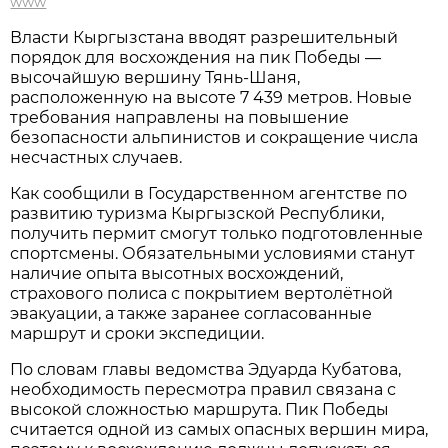
www
Власти Кыргызстана вводят разрешительный
порядок для восхождения на пик Победы —
высочайшую вершину Тянь-Шаня,
расположенную на высоте 7 439 метров. Новые
требования направлены на повышение
безопасности альпинистов и сокращение числа
несчастных случаев.
Как сообщили в Государственном агентстве по
развитию туризма Кыргызской Республики,
получить пермит смогут только подготовленные
спортсмены. Обязательными условиями станут
наличие опыта высотных восхождений,
страхового полиса с покрытием вертолётной
эвакуации, а также заранее согласованные
маршрут и сроки экспедиции.
По словам главы ведомства Эдуарда Кубатова,
необходимость пересмотра правил связана с
высокой сложностью маршрута. Пик Победы
считается одной из самых опасных вершин мира,