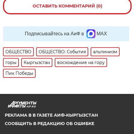
ОСТАВИТЬ КОММЕНТАРИЙ (0)
Подписывайтесь на АиФ в
MAX
ОБЩЕСТВО
ОБЩЕСТВО: События
альпинизм
горы
Кыргызстан
восхождение на гору
Пик Победы
AIF.KG
РЕКЛАМА В В ГАЗЕТЕ АИФ-КЫРГЫЗСТАН
СООБЩИТЬ В РЕДАКЦИЮ ОБ ОШИБКЕ