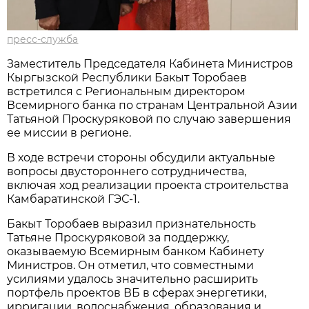
пресс-служба
Заместитель Председателя Кабинета Министров
Кыргызской Республики Бакыт Торобаев
встретился с Региональным директором
Всемирного банка по странам Центральной Азии
Татьяной Проскуряковой по случаю завершения
ее миссии в регионе.
В ходе встречи стороны обсудили актуальные
вопросы двустороннего сотрудничества,
включая ход реализации проекта строительства
Камбаратинской ГЭС-1.
Бакыт Торобаев выразил признательность
Татьяне Проскуряковой за поддержку,
оказываемую Всемирным банком Кабинету
Министров. Он отметил, что совместными
усилиями удалось значительно расширить
портфель проектов ВБ в сферах энергетики,
ирригации, водоснабжения, образования и