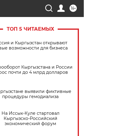
16+
ТОП 5 ЧИТАЕМЫХ
ссия и Кыргызстан открывают
вые возможности для бизнеса
рооборот Кыргызстана и России
рос почти до 4 млрд долларов
ыргызстане выявили фиктивные
процедуры гемодиализа
На Иссык-Куле стартовал
Кыргызско-Российский
экономический форум