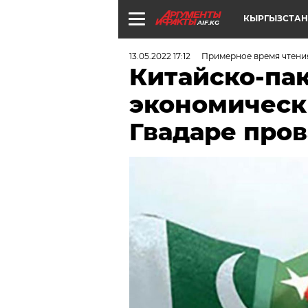
КЫРГЫЗСТАН
AIF.KG
13.05.2022 17:12
Примерное время чтения
Китайско-па
экономическ
Гвадаре про