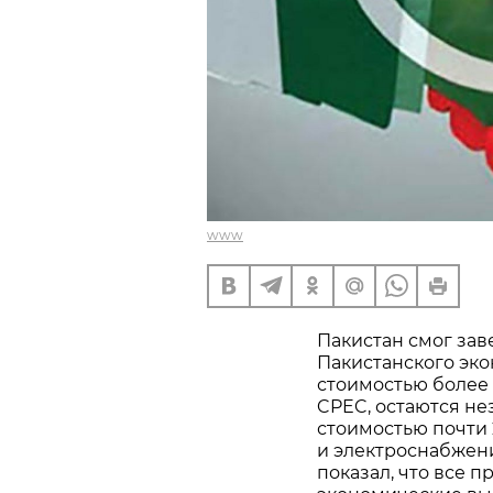
www
Пакистан смог зав
Пакистанского эко
стоимостью более
CPEC, остаются н
стоимостью почти
и электроснабжени
показал, что все 