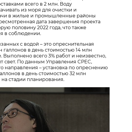
тавками всего в 2 млн. Воду
ачивать из моря для очистки и
ачи в жилые и промышленные районы
ересмотренная дата завершения проекта
рую половину 2022 года, что также
я в соблюдении.
язанных с водой – это опреснительная
лн галлонов в день стоимостью 14 млн
е. Выполнено всего 3% работ и неизвестно,
ит свет. По данным Управления CPEC,
го направления – установка по опреснению
галлонов в день стоимостью 32 млн
я на стадии планирования.