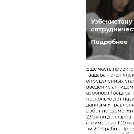
Узбекистану
сотрудничес
Подробнее
Еще часть проекто
Гвадара – столкну
определенных стал
введение антиде
аэропорт Гвадара,
несколько лет наза
данным Управлени
работ по схеме. Ки
230 млн долларов.
стоимостью 100 мл
ли 20% работ. Пр