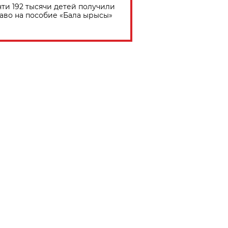
ти 192 тысячи детей получили
аво на пособие «Бала ырысы»