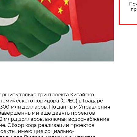
Поч
пр
ершить только три проекта Китайско-
номического коридора (CPEC) в Гвадаре
 300 млн долларов. По данным Управления
езавершенными еще девять проектов
 2 млрд долларов, включая водоснабжение
е. Обзор хода реализации проектов
проекты, имеющие социально-