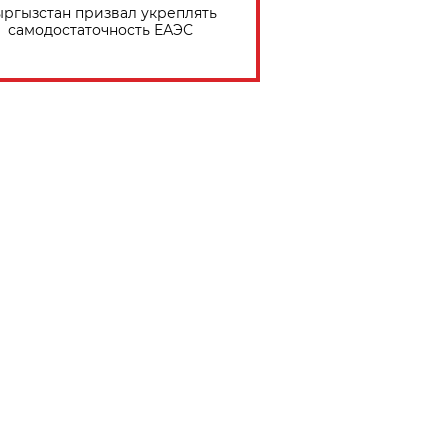
ргызстан призвал укреплять
самодостаточность ЕАЭС