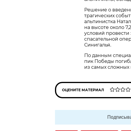
Решение о введен
трагических событи
альпинистка Ната
на высоте около 7
условий провести 
спасательной опер
Синигалья.
По данным специал
пик Победы погибл
из самых сложных 
ОЦЕНИТЕ МАТЕРИАЛ
Подписыва