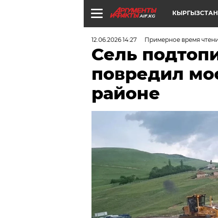
КЫРГЫЗСТАН
AIF.KG
12.06.2026 14:27
Примерное время чтени
Сель подтоп
повредил мо
районе