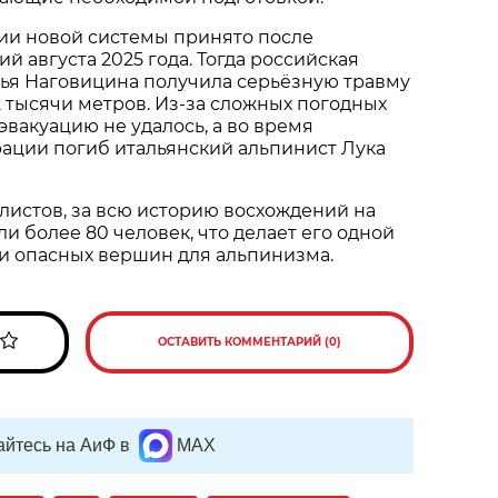
ии новой системы принято после
й августа 2025 года. Тогда российская
лья Наговицина получила серьёзную травму
,2 тысячи метров. Из-за сложных погодных
эвакуацию не удалось, а во время
ации погиб итальянский альпинист Лука
истов, за всю историю восхождений на
и более 80 человек, что делает его одной
и опасных вершин для альпинизма.
ОСТАВИТЬ КОММЕНТАРИЙ (0)
йтесь на АиФ в
MAX