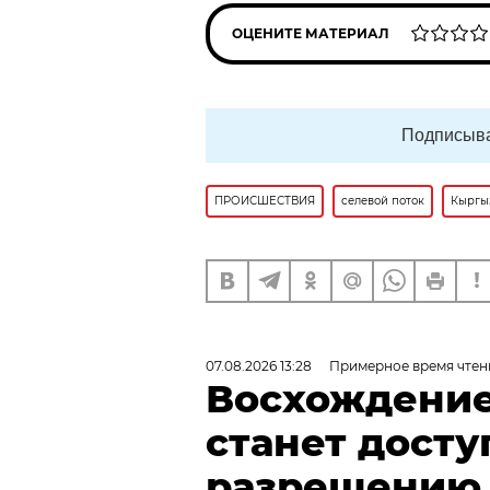
ОЦЕНИТЕ МАТЕРИАЛ
Подписыва
ПРОИСШЕСТВИЯ
селевой поток
Кыргы
07.08.2026 13:28
Примерное время чтен
Восхождение
станет досту
разрешению