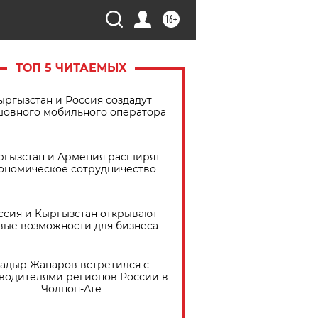
16+
ТОП 5 ЧИТАЕМЫХ
ыргызстан и Россия создадут
шовного мобильного оператора
ргызстан и Армения расширят
ономическое сотрудничество
ссия и Кыргызстан открывают
вые возможности для бизнеса
адыр Жапаров встретился с
водителями регионов России в
Чолпон-Ате