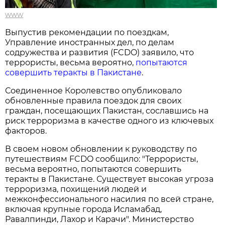
www
Выпустив рекомендации по поездкам,
Управление иностранных дел, по делам
содружества и развития (FCDO) заявило, что
террористы, весьма вероятно,
попытаются
совершить теракты в Пакистане
.
Соединенное Королевство опубликовало
обновленные правила поездок для своих
граждан, посещающих Пакистан, сославшись на
риск терроризма в качестве одного из ключевых
факторов.
В своем новом обновлении к руководству по
путешествиям FCDO сообщило: "Террористы,
весьма вероятно, попытаются совершить
теракты в Пакистане. Существует высокая угроза
терроризма, похищений людей и
межконфессионального насилия по всей стране,
включая крупные города Исламабад,
Равалпинди, Лахор и Карачи". Министерство