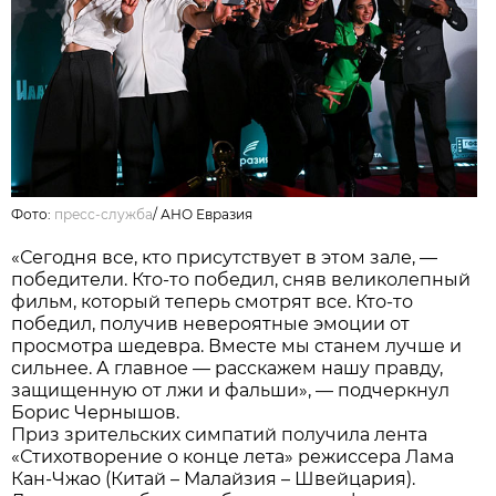
Фото:
пресс-служба
/
АНО Евразия
«Сегодня все, кто присутствует в этом зале, —
победители. Кто-то победил, сняв великолепный
фильм, который теперь смотрят все. Кто-то
победил, получив невероятные эмоции от
просмотра шедевра. Вместе мы станем лучше и
сильнее. А главное — расскажем нашу правду,
защищенную от лжи и фальши», — подчеркнул
Борис Чернышов.
Приз зрительских симпатий получила лента
«Стихотворение о конце лета» режиссера Лама
Кан-Чжао (Китай – Малайзия – Швейцария).