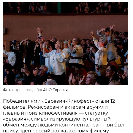
Фото:
пресс-служба
/
АНО Евразия
Победителями «Евразия-Кинофест» стали 12
фильмов. Режиссерам и актерам вручили
главный приз кинофестиваля — статуэтку
«Евразия», символизирующую культурный
обмен между людьми континента. Гран-при был
присужден российско-казахскому фильму