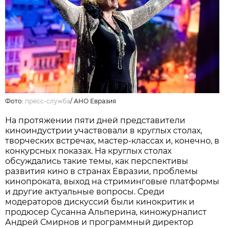
Фото:
пресс-служба
/
АНО Евразия
На протяжении пяти дней представители
киноиндустрии участвовали в круглых столах,
творческих встречах, мастер-классах и, конечно, в
конкурсных показах. На круглых столах
обсуждались такие темы, как перспективы
развития кино в странах Евразии, проблемы
кинопроката, выход на стриминговые платформы
и другие актуальные вопросы. Среди
модераторов дискуссий были кинокритик и
продюсер Сусанна Альперина, киножурналист
Андрей Смирнов и программный директор