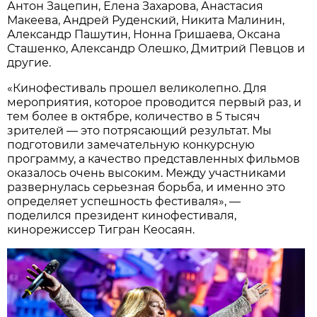
Антон Зацепин, Елена Захарова, Анастасия
Макеева, Андрей Руденский, Никита Малинин,
Александр Пашутин, Нонна Гришаева, Оксана
Сташенко, Александр Олешко, Дмитрий Певцов и
другие.
«Кинофестиваль прошел великолепно. Для
мероприятия, которое проводится первый раз, и
тем более в октябре, количество в 5 тысяч
зрителей — это потрясающий результат. Мы
подготовили замечательную конкурсную
программу, а качество представленных фильмов
оказалось очень высоким. Между участниками
развернулась серьезная борьба, и именно это
определяет успешность фестиваля», —
поделился президент кинофестиваля,
кинорежиссер Тигран Кеосаян.