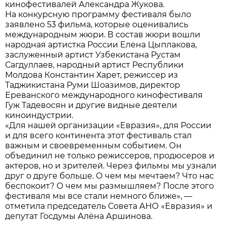
кинофестивалей Александра Жукова.
На конкурсную программу фестиваля было
заявлено 53 фильма, которые оценивались
международным жюри. В состав жюри вошли
народная артистка России Елена Цыплакова,
заслуженный артист Узбекистана Рустам
Сагдуллаев, народный артист Республики
Молдова Константин Харет, режиссер из
Таджикистана Руми Шоазимов, директор
Ереванского международного кинофестиваля
Гуж Тадевосян и другие видные деятели
киноиндустрии.
«Для нашей организации «Евразия», для России
и для всего континента этот фестиваль стал
важным и своевременным событием. Он
объединил не только режиссеров, продюсеров и
актеров, но и зрителей. Через фильмы мы узнали
друг о друге больше. О чем мы мечтаем? Что нас
беспокоит? О чем мы размышляем? После этого
фестиваля мы все стали немного ближе», —
отметила председатель Совета АНО «Евразия» и
депутат Госдумы Алёна Аршинова.