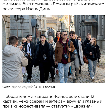
фильмом был признан «Ложный рай» китайского
режиссера Иханя Диня.
Фото:
пресс-служба
/
АНО Евразия
Победителями «Евразия-Кинофест» стали 12
картин. Режиссерам и актерам вручили главный
приз кинофестиваля — статуэтку «Евразия»,