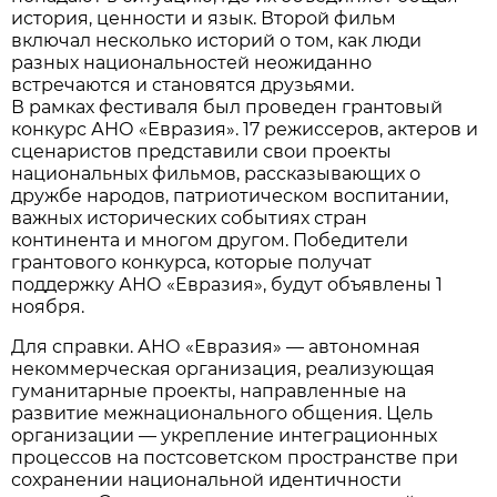
история, ценности и язык. Второй фильм
включал несколько историй о том, как люди
разных национальностей неожиданно
встречаются и становятся друзьями.
В рамках фестиваля был проведен грантовый
конкурс АНО «Евразия». 17 режиссеров, актеров и
сценаристов представили свои проекты
национальных фильмов, рассказывающих о
дружбе народов, патриотическом воспитании,
важных исторических событиях стран
континента и многом другом. Победители
грантового конкурса, которые получат
поддержку АНО «Евразия», будут объявлены 1
ноября.
Для справки. АНО «Евразия» — автономная
некоммерческая организация, реализующая
гуманитарные проекты, направленные на
развитие межнационального общения. Цель
организации — укрепление интеграционных
процессов на постсоветском пространстве при
сохранении национальной идентичности