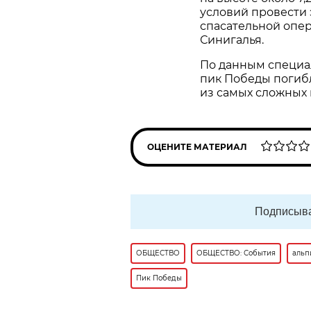
условий провести 
спасательной опер
Синигалья.
По данным специал
пик Победы погибл
из самых сложных 
ОЦЕНИТЕ МАТЕРИАЛ
Подписыва
ОБЩЕСТВО
ОБЩЕСТВО: События
альп
Пик Победы