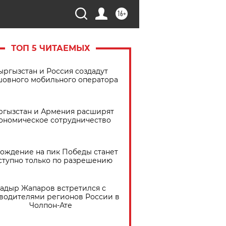
16+
ТОП 5 ЧИТАЕМЫХ
ыргызстан и Россия создадут
шовного мобильного оператора
ргызстан и Армения расширят
ономическое сотрудничество
ождение на пик Победы станет
ступно только по разрешению
адыр Жапаров встретился с
водителями регионов России в
Чолпон-Ате