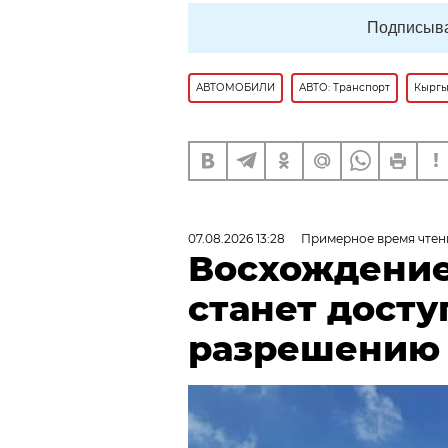
Подписыва
АВТОМОБИЛИ
АВТО: Транспорт
Кыргы
07.08.2026 13:28
Примерное время чтен
Восхождение
станет досту
разрешению