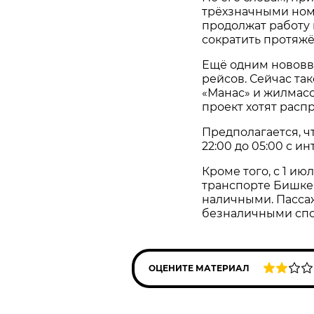
трёхзначными ном
продолжат работу
сократить протяж
Ещё одним нововв
рейсов. Сейчас та
«Манас» и жилмас
проект хотят расп
Предполагается, ч
22:00 до 05:00 с и
Кроме того, с 1 и
транспорте Бишке
наличными. Пассаж
безналичными спо
ОЦЕНИТЕ МАТЕРИАЛ