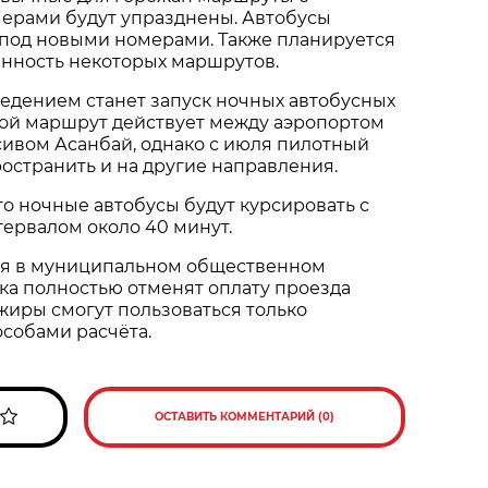
ерами будут упразднены. Автобусы
 под новыми номерами. Также планируется
ённость некоторых маршрутов.
едением станет запуск ночных автобусных
кой маршрут действует между аэропортом
сивом Асанбай, однако с июля пилотный
ространить и на другие направления.
то ночные автобусы будут курсировать с
нтервалом около 40 минут.
юля в муниципальном общественном
ка полностью отменят оплату проезда
иры смогут пользоваться только
собами расчёта.
ОСТАВИТЬ КОММЕНТАРИЙ (0)