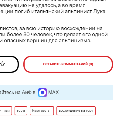
эвакуацию не удалось, а во время
ации погиб итальянский альпинист Лука
истов, за всю историю восхождений на
и более 80 человек, что делает его одной
и опасных вершин для альпинизма.
ОСТАВИТЬ КОММЕНТАРИЙ (0)
йтесь на АиФ в
MAX
инизм
горы
Кыргызстан
восхождение на гору