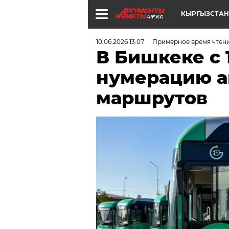
КЫРГЫЗСТАН
AIF.KG
10.06.2026 13:07
Примерное время чтен
В Бишкеке с 
нумерацию а
маршрутов