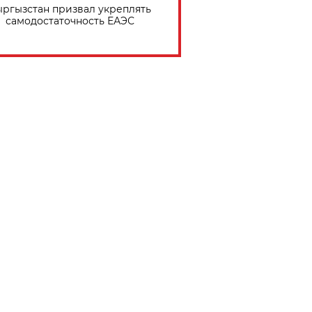
ргызстан призвал укреплять
самодостаточность ЕАЭС