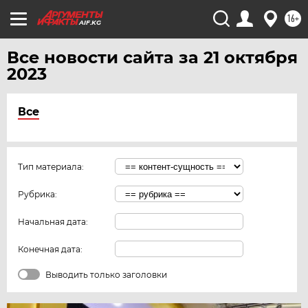
ЧИТА
16+
AIF.KG
ЮГРА
ЯКУТИЯ
Все новости сайта за 21 октября
2023
ЯМАЛ
ЯРОСЛАВЛЬ
Все
Тип материала:
Рубрика:
Начальная дата:
Конечная дата:
Выводить только заголовки