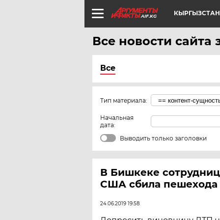
КЫРГЫЗСТАН
AIF.KG
Все новости сайта 
Все
Тип материала:
Начальная
дата:
Выводить только заголовки
В Бишкеке сотрудниц
США сбила пешехода
24.06.2019 19:58