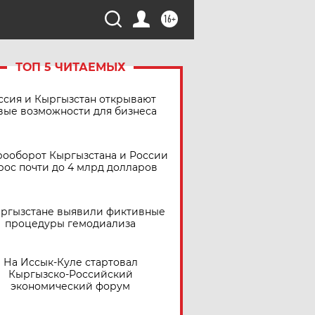
16+
ТОП 5 ЧИТАЕМЫХ
ссия и Кыргызстан открывают
вые возможности для бизнеса
рооборот Кыргызстана и России
рос почти до 4 млрд долларов
ыргызстане выявили фиктивные
процедуры гемодиализа
На Иссык-Куле стартовал
Кыргызско-Российский
экономический форум