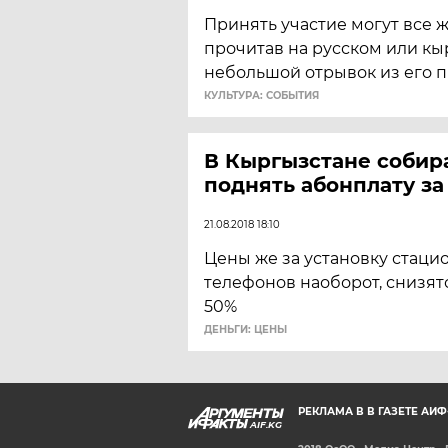
Принять участие могут все 
прочитав на русском или к
небольшой отрывок из его 
КУЛЬТУРА: СОБЫТИЯ
В Кыргызстане собир
поднять абонплату за
21.08.2018 18:10
Цены же за установку стаци
телефонов наоборот, снизят
50%
ДЕНЬГИ: ЦЕНЫ
РЕКЛАМА В В ГАЗЕТЕ АИ
AIF.KG