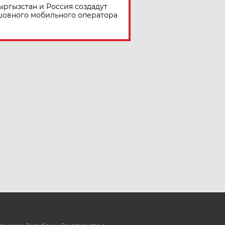
ыргызстан и Россия создадут
шовного мобильного оператора