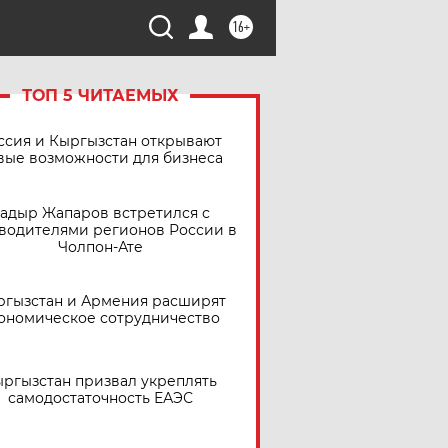
16+
ТОП 5 ЧИТАЕМЫХ
ссия и Кыргызстан открывают
вые возможности для бизнеса
адыр Жапаров встретился с
водителями регионов России в
Чолпон-Ате
ргызстан и Армения расширят
ономическое сотрудничество
ргызстан призвал укреплять
самодостаточность ЕАЭС