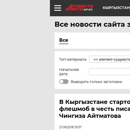
КЫРГЫЗСТАН
AIF.KG
Все новости сайта з
Все
Тип материала:
Начальная
дата:
Выводить только заголовки
В Кыргызстане старт
флешмоб в честь пис
Чингиза Айтматова
21.08.2018 19:37